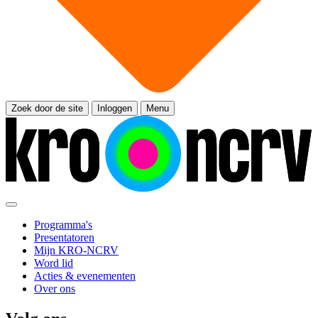
Zoek door de site
Inloggen
Menu
Programma's
Presentatoren
Mijn KRO-NCRV
Word lid
Acties & evenementen
Over ons