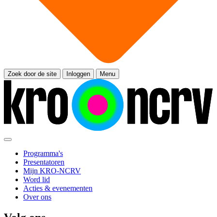
Zoek door de site
Inloggen
Menu
Programma's
Presentatoren
Mijn KRO-NCRV
Word lid
Acties & evenementen
Over ons