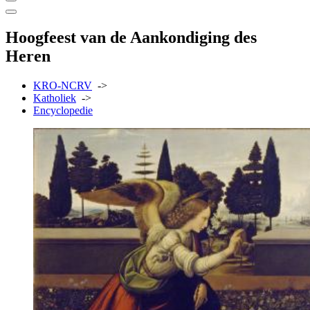
Hoogfeest van de Aankondiging des
Heren
KRO-NCRV
->
Katholiek
->
Encyclopedie