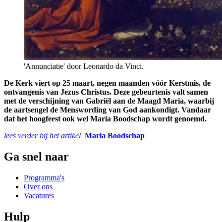
'Annunciatie' door Leonardo da Vinci.
De Kerk viert op 25 maart, negen maanden vóór Kerstmis, de
ontvangenis van Jezus Christus. Deze gebeurtenis valt samen
met de verschijning van Gabriël aan de Maagd Maria, waarbij
de aartsengel de Menswording van God aankondigt. Vandaar
dat het hoogfeest ook wel Maria Boodschap wordt genoemd.
lees verder bij het artikel
Maria Boodschap
Ga snel naar
Programma's
Over ons
Vacatures
Hulp