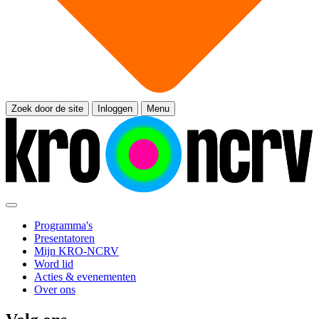
Zoek door de site
Inloggen
Menu
Programma's
Presentatoren
Mijn KRO-NCRV
Word lid
Acties & evenementen
Over ons