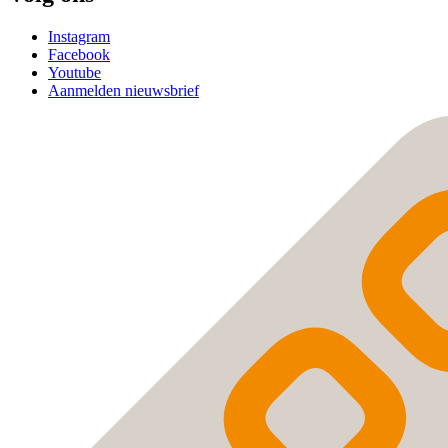
Instagram
Facebook
Youtube
Aanmelden nieuwsbrief