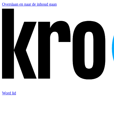
Overslaan en naar de inhoud gaan
Word lid