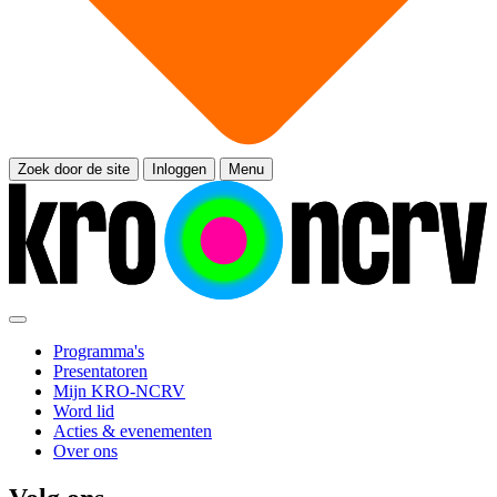
Zoek door de site
Inloggen
Menu
Programma's
Presentatoren
Mijn KRO-NCRV
Word lid
Acties & evenementen
Over ons