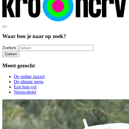
Waar ben je naar op zoek?
Zoeken
Zoeken
Meest gezocht
De online puzzel
De slimste mens
Een huis vol
Nieuwsbrief