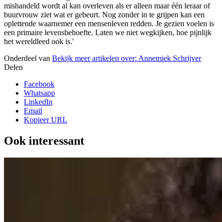
mishandeld wordt al kan overleven als er alleen maar één leraar of
buurvrouw ziet wat er gebeurt. Nog zonder in te grijpen kan een
oplettende waarnemer een mensenleven redden. Je gezien voelen is
een primaire levensbehoefte. Laten we niet wegkijken, hoe pijnlijk
het wereldleed ook is.'
Onderdeel van
Bekijk meer artikelen over:
Annemiek Schrijver
Delen
Facebook
Whatsapp
LinkedIn
Email
Kopieer URL
Ook interessant