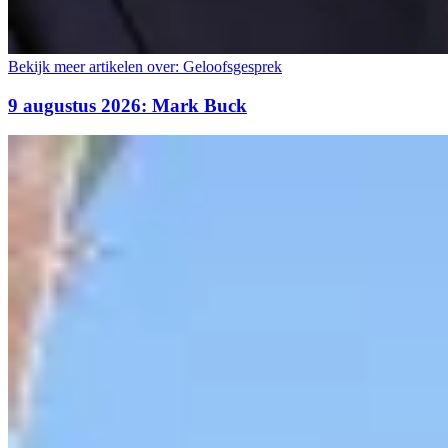
Bekijk meer artikelen over:
Geloofsgesprek
9 augustus 2026: Mark Buck