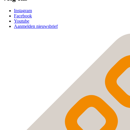
Instagram
Facebook
Youtube
Aanmelden nieuwsbrief