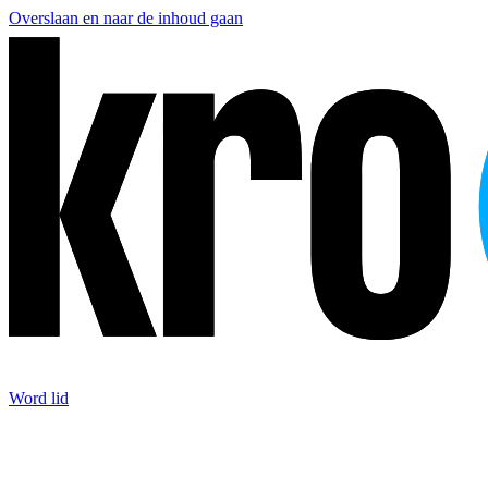
Overslaan en naar de inhoud gaan
Word lid