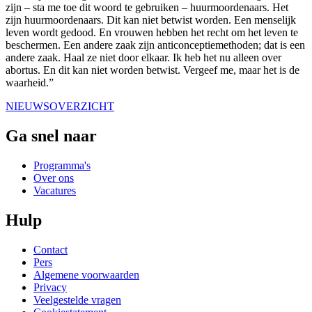
zijn – sta me toe dit woord te gebruiken – huurmoordenaars. Het
zijn huurmoordenaars. Dit kan niet betwist worden. Een menselijk
leven wordt gedood. En vrouwen hebben het recht om het leven te
beschermen. Een andere zaak zijn anticonceptiemethoden; dat is een
andere zaak. Haal ze niet door elkaar. Ik heb het nu alleen over
abortus. En dit kan niet worden betwist. Vergeef me, maar het is de
waarheid.”
NIEUWSOVERZICHT
Ga snel naar
Programma's
Over ons
Vacatures
Hulp
Contact
Pers
Algemene voorwaarden
Privacy
Veelgestelde vragen