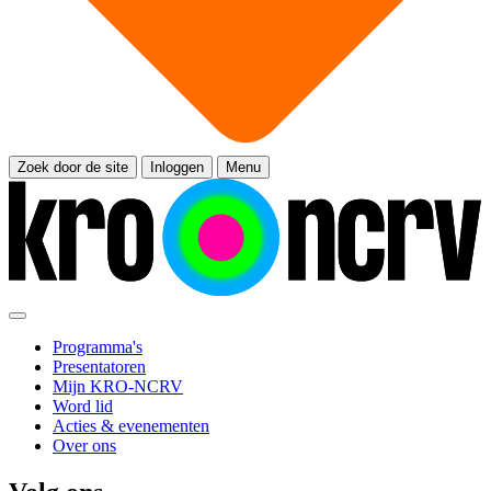
Zoek door de site
Inloggen
Menu
Programma's
Presentatoren
Mijn KRO-NCRV
Word lid
Acties & evenementen
Over ons