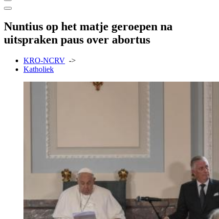
Nuntius op het matje geroepen na
uitspraken paus over abortus
KRO-NCRV
->
Katholiek