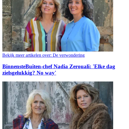
Bekijk meer artikelen over:
De verwondering
BinnensteBuiten-chef Nadia Zerouali: 'Elke dag
zielsgelukkig? No way'