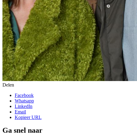
Delen
Facebook
Whatsapp
LinkedIn
Email
Kopieer URL
Ga snel naar