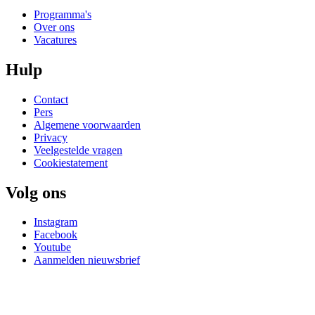
Programma's
Over ons
Vacatures
Hulp
Contact
Pers
Algemene voorwaarden
Privacy
Veelgestelde vragen
Cookiestatement
Volg ons
Instagram
Facebook
Youtube
Aanmelden nieuwsbrief