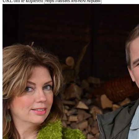
URL om te kopiëren