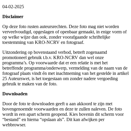
04-02-2025
Disclaimer
Op deze foto rusten auteursrechten. Deze foto mag niet worden
verveelvoudigd, opgeslagen of openbaar gemaakt, in enige vorm of
op welke wijze dan ook, zonder voorafgaande schriftelijke
toestemming van KRO-NCRV en fotograaf.
Uitzondering op bovenstaand verbod, betreft zogenaamd
promotioneel gebruik t.b.v. KRO-NCRV dan wel onze
programma’s. Op voorwaarde dat er een relatie is met het
betreffende programma/onderwerp, vermelding van de naam van de
fotograaf plaats vindt én met inachtneming van het gestelde in artikel
25 Auteurswet, is het toegestaan om zonder nadere vergoeding
gebruik te maken van de foto.
Downloaden
Door de foto te downloaden geeft u aan akkoord te zijn met
bovengenoemde voorwaarden en deze te zullen naleven. De foto
wordt in een apart scherm geopend. Kies bovenin dit scherm voor
“bestand” en hierna “opslaan als”. Dit kan afwijken per
webbrowser.