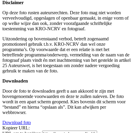
Disclaimer
Op deze foto rusten auteursrechten. Deze foto mag niet worden
verveelvoudigd, opgeslagen of openbaar gemaakt, in enige vorm of
op welke wijze dan ook, zonder voorafgaande schriftelijke
toestemming van KRO-NCRV en fotograaf.
Uitzondering op bovenstaand verbod, betreft zogenaamd
promotioneel gebruik t.b.v. KRO-NCRV dan wel onze
programma’s. Op voorwaarde dat er een relatie is met het
betreffende programma/onderwerp, vermelding van de naam van de
fotograaf plaats vindt én met inachtneming van het gestelde in artikel
25 Auteurswet, is het toegestaan om zonder nadere vergoeding
gebruik te maken van de foto.
Downloaden
Door de foto te downloaden geeft u aan akkoord te zijn met
bovengenoemde voorwaarden en deze te zullen naleven. De foto
wordt in een apart scherm geopend. Kies bovenin dit scherm voor
“bestand” en hierna “opslaan als”. Dit kan afwijken per
webbrowser.
Download foto
Kopieer URL: