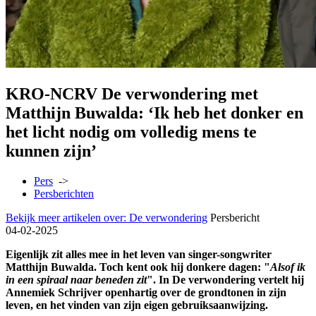
KRO-NCRV De verwondering met
Matthijn Buwalda: ‘Ik heb het donker en
het licht nodig om volledig mens te
kunnen zijn’
Pers
->
Persberichten
Bekijk meer artikelen over:
De verwondering
Persbericht
04-02-2025
Eigenlijk zit alles mee in het leven van singer-songwriter
Matthijn Buwalda. Toch kent ook hij donkere dagen: "
Alsof ik
in een spiraal naar beneden zit
". In De verwondering vertelt hij
Annemiek Schrijver openhartig over de grondtonen in zijn
leven, en het vinden van zijn eigen gebruiksaanwijzing.