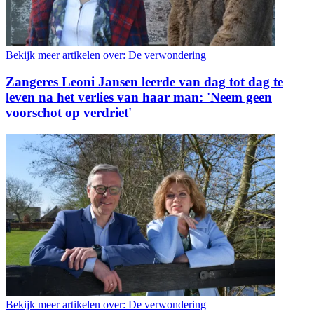
Bekijk meer artikelen over:
De verwondering
Zangeres Leoni Jansen leerde van dag tot dag te
leven na het verlies van haar man: 'Neem geen
voorschot op verdriet'
Bekijk meer artikelen over:
De verwondering