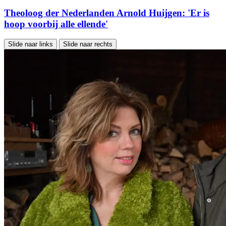
Theoloog der Nederlanden Arnold Huijgen: 'Er is
hoop voorbij alle ellende'
Slide naar links
Slide naar rechts