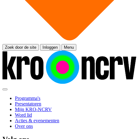
Zoek door de site
Inloggen
Menu
Programma's
Presentatoren
Mijn KRO-NCRV
Word lid
Acties & evenementen
Over ons