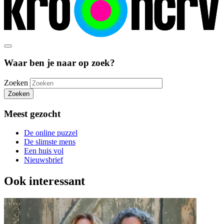
Waar ben je naar op zoek?
Zoeken
Zoeken
Meest gezocht
De online puzzel
De slimste mens
Een huis vol
Nieuwsbrief
Ook interessant