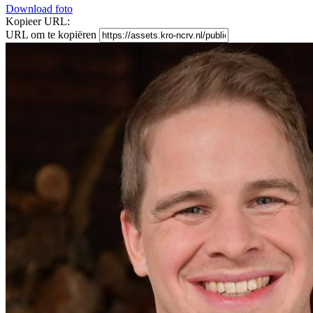
Download foto
Kopieer URL:
URL om te kopiëren