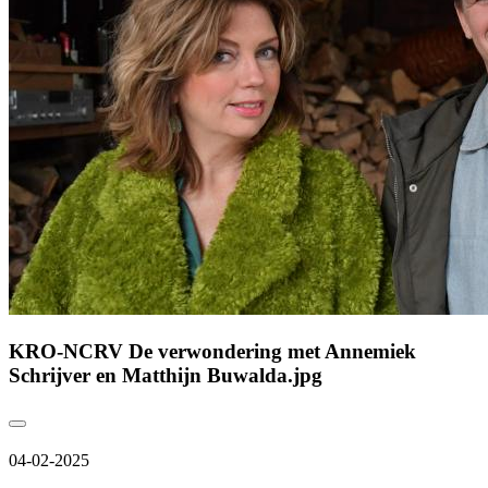
KRO-NCRV De verwondering met Annemiek
Schrijver en Matthijn Buwalda.jpg
04-02-2025