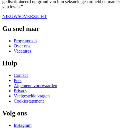
gediscrimineerd op grond van hun seksuele geaardheid en manier
van leven.”
NIEUWSOVERZICHT
Ga snel naar
Programma's
Over ons
Vacatures
Hulp
Contact
Pers
Algemene voorwaarden
Privacy
Veelgestelde vragen
Cookiestatement
Volg ons
Instagram