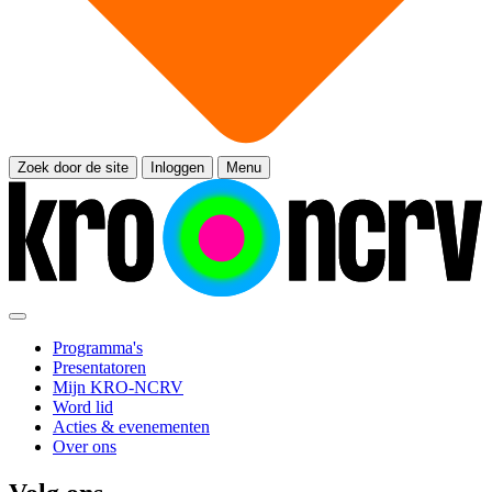
Zoek door de site
Inloggen
Menu
Programma's
Presentatoren
Mijn KRO-NCRV
Word lid
Acties & evenementen
Over ons