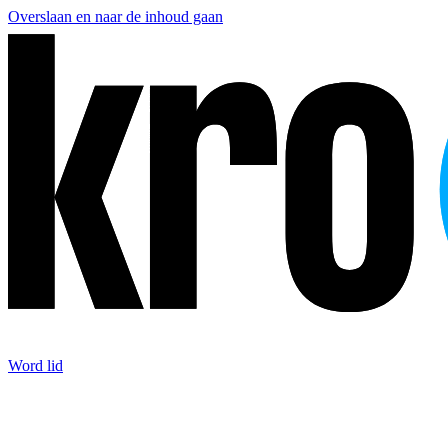
Overslaan en naar de inhoud gaan
Word lid