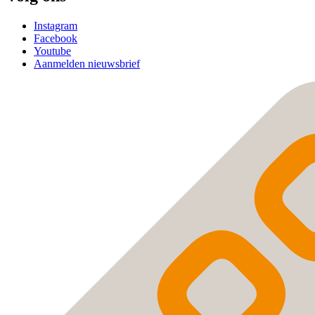
Instagram
Facebook
Youtube
Aanmelden nieuwsbrief