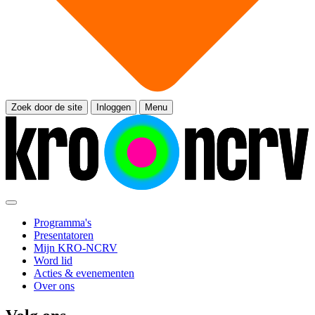
Zoek door de site
Inloggen
Menu
Programma's
Presentatoren
Mijn KRO-NCRV
Word lid
Acties & evenementen
Over ons