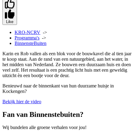
Like
KRO-NCRV
->
Programma's
->
BinnensteBuiten
Karin en Rob vallen als een blok voor de bouwkavel die al tien jaar
te koop staat. Aan de rand van een natuurgebied, aan het water, in
het midden van Nederland. Ze bouwen een duurzaam huis en doen
veel zelf. Het resultaat is een prachtig licht huis met een geweldig
uitzicht èn een bootje voor de deur.
Benieuwd naar de binnenkant van hun duurzame huisje in
Kockengen?
Bekijk hier de video
Fan van Binnenstebuiten?
Wij bundelen alle groene verhalen voor jou!