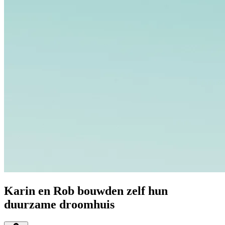
Karin en Rob bouwden zelf hun
duurzame droomhuis