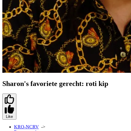
Sharon's favoriete gerecht: roti kip
Like
KRO-NCRV
->