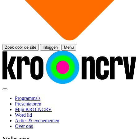
Zoek door de site
Inloggen
Menu
Programma's
Presentatoren
Mijn KRO-NCRV
Word lid
Acties & evenementen
Over ons