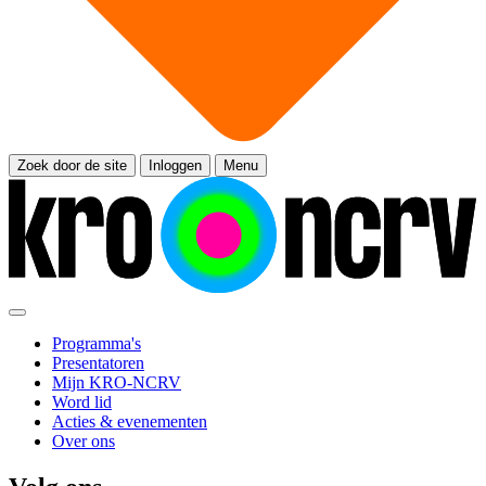
Zoek door de site
Inloggen
Menu
Programma's
Presentatoren
Mijn KRO-NCRV
Word lid
Acties & evenementen
Over ons