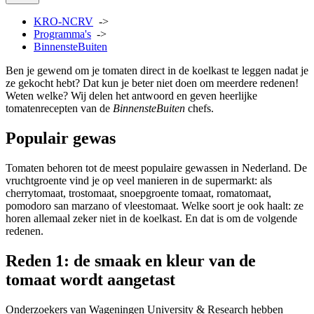
KRO-NCRV
->
Programma's
->
BinnensteBuiten
Ben je gewend om je tomaten direct in de koelkast te leggen nadat je
ze gekocht hebt? Dat kun je beter niet doen om meerdere redenen!
Weten welke? Wij delen het antwoord en geven heerlijke
tomatenrecepten van de
BinnensteBuiten
chefs.
Populair gewas
Tomaten behoren tot de meest populaire gewassen in Nederland. De
vruchtgroente vind je op veel manieren in de supermarkt: als
cherrytomaat, trostomaat, snoepgroente tomaat, romatomaat,
pomodoro san marzano of vleestomaat. Welke soort je ook haalt: ze
horen allemaal zeker niet in de koelkast. En dat is om de volgende
redenen.
Reden 1: de smaak en kleur van de
tomaat wordt aangetast
Onderzoekers van Wageningen University & Research hebben