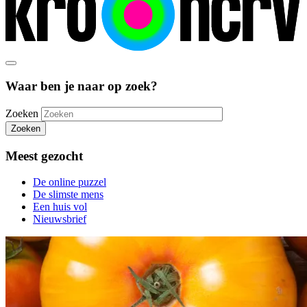
Waar ben je naar op zoek?
Zoeken
Zoeken
Meest gezocht
De online puzzel
De slimste mens
Een huis vol
Nieuwsbrief