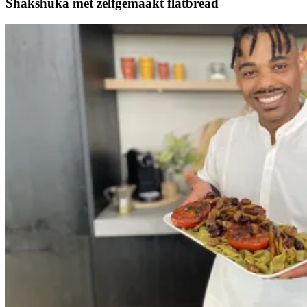
Shakshuka met zelfgemaakt flatbread