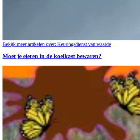
Bekijk meer artikelen over:
Keuringsdienst van waarde
Moet je eieren in de koelkast bewaren?