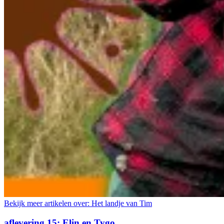
Bekijk meer artikelen over:
Het landje van Tim
aflevering 15: Elin en Tygo