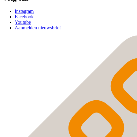
Instagram
Facebook
Youtube
Aanmelden nieuwsbrief