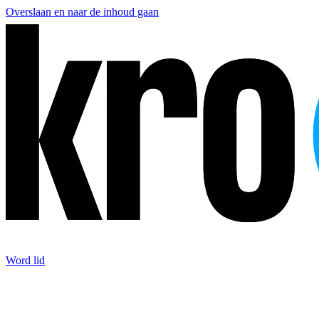
Overslaan en naar de inhoud gaan
Word lid