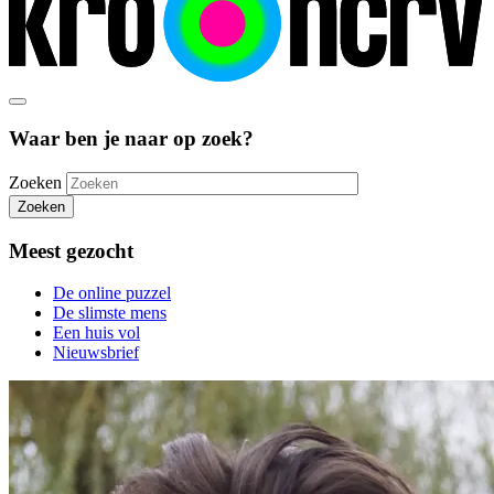
Waar ben je naar op zoek?
Zoeken
Zoeken
Meest gezocht
De online puzzel
De slimste mens
Een huis vol
Nieuwsbrief