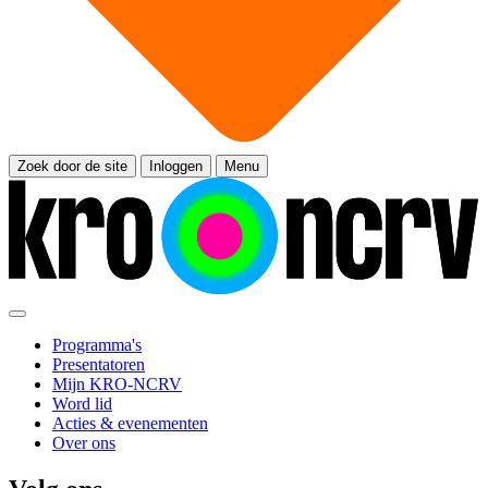
Zoek door de site
Inloggen
Menu
Programma's
Presentatoren
Mijn KRO-NCRV
Word lid
Acties & evenementen
Over ons