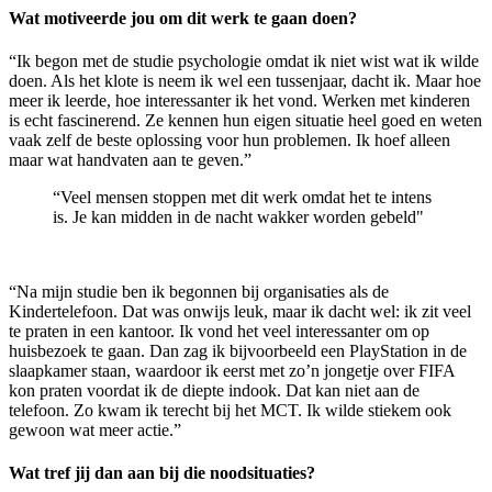
Wat motiveerde jou om dit werk te gaan doen?
“Ik begon met de studie psychologie omdat ik niet wist wat ik wilde
doen. Als het klote is neem ik wel een tussenjaar, dacht ik. Maar hoe
meer ik leerde, hoe interessanter ik het vond. Werken met kinderen
is echt fascinerend. Ze kennen hun eigen situatie heel goed en weten
vaak zelf de beste oplossing voor hun problemen. Ik hoef alleen
maar wat handvaten aan te geven.”
“Veel mensen stoppen met dit werk omdat het te intens
is. Je kan midden in de nacht wakker worden gebeld"
“Na mijn studie ben ik begonnen bij organisaties als de
Kindertelefoon. Dat was onwijs leuk, maar ik dacht wel: ik zit veel
te praten in een kantoor. Ik vond het veel interessanter om op
huisbezoek te gaan. Dan zag ik bijvoorbeeld een PlayStation in de
slaapkamer staan, waardoor ik eerst met zo’n jongetje over FIFA
kon praten voordat ik de diepte indook. Dat kan niet aan de
telefoon. Zo kwam ik terecht bij het MCT. Ik wilde stiekem ook
gewoon wat meer actie.”
Wat tref jij dan aan bij die noodsituaties?