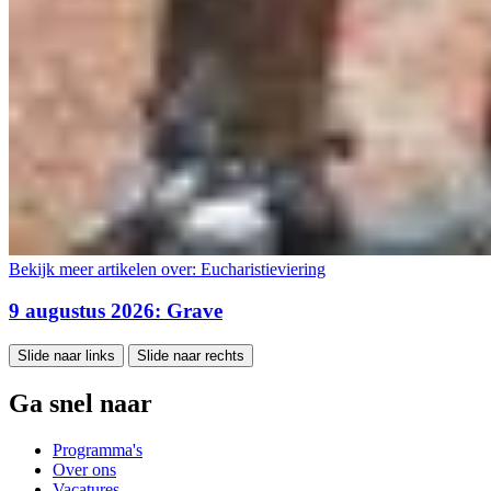
Bekijk meer artikelen over:
Eucharistieviering
9 augustus 2026: Grave
Slide naar links
Slide naar rechts
Ga snel naar
Programma's
Over ons
Vacatures