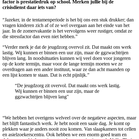
factor is prestatiedruk op school. Merken jullie bij de
crisisdienst daar iets van?
“Jazeker, in de tentamenperiode is het bij ons een stuk drukker; dan
vragen kinderen zich af of ze wel overgaan aan het einde van het
jaar. In de zomervakantie is het vervolgens weer rustiger, omdat ze
die stressfactor dan even niet hebben.”
“Verder merk je dat de jeugdzorg overvol zit. Dat maakt ons werk
lastig. Wij kunnen er binnen een uur zijn, maar de ggzwachtrijen
blijven lang. In noodsituaties kunnen wij veel doen voor jongeren
op de korte termijn, maar voor de lange termijn moeten we ze
overdragen aan een ander instituut, waar ze dan acht maanden op
een lijst komen te staan. Dat is echt pijnlijk.”
“De jeugdzorg zit overvol. Dat maakt ons werk lastig.
Wij kunnen er binnen een uur zijn, maar de
ggzwachtrijen blijven lang"
“We hebben het overigens welveel over de negatieve aspecten, maar
het blijft fantastisch werk. Je hebt nooit een saaie dag. Je komt op
plekken waar je anders nooit zou komen. Van slaapkamers tot cellen
en asielzoekerscentra. Ook hebben we een enorm goed team en