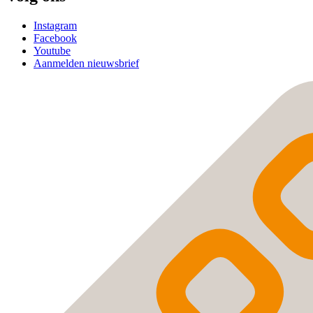
Instagram
Facebook
Youtube
Aanmelden nieuwsbrief