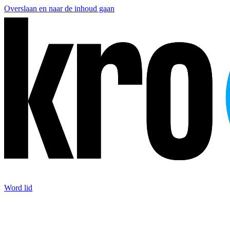
Overslaan en naar de inhoud gaan
Word lid