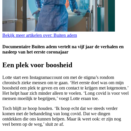
Bekijk meer artikelen over:
Buiten adem
Documentaire Buiten adem vertelt na vijf jaar de verhalen en
nasleep van het eerste coronajaar
Een plek voor boosheid
Lotte start een Instagramaccount om met de stigma’s rondom
chronisch zieke mensen om te gaan. ‘Het eerste doel was om mijn
boosheid een plek te geven en om contact te krijgen met lotgenoten.’
Het helpt haar zich minder alleen te voelen. ‘Long covid is voor veel
mensen moeilijk te begrijpen,’ voegt Lotte eraan toe.
Toch blijft ze hoop houden. ‘Ik hoop echt dat we steeds verder
komen met de behandeling van long covid. Dat we dingen
ontdekken die ons kunnen helpen. Maar ik weet ook: er zijn nog
veel beren op de weg,’ sluit ze af.