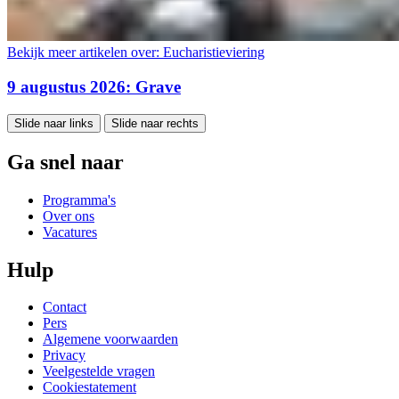
Bekijk meer artikelen over:
Eucharistieviering
9 augustus 2026: Grave
Slide naar links
Slide naar rechts
Ga snel naar
Programma's
Over ons
Vacatures
Hulp
Contact
Pers
Algemene voorwaarden
Privacy
Veelgestelde vragen
Cookiestatement