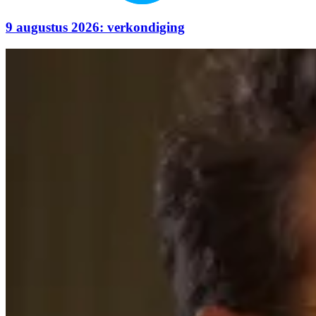
9 augustus 2026: verkondiging