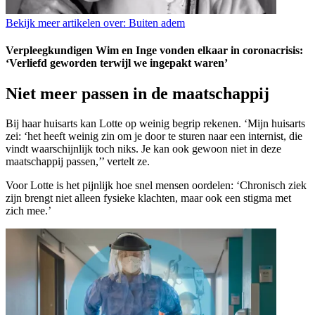
Bekijk meer artikelen over:
Buiten adem
Verpleegkundigen Wim en Inge vonden elkaar in coronacrisis:
‘Verliefd geworden terwijl we ingepakt waren’
Niet meer passen in de maatschappij
Bij haar huisarts kan Lotte op weinig begrip rekenen. ‘Mijn huisarts
zei: ‘het heeft weinig zin om je door te sturen naar een internist, die
vindt waarschijnlijk toch niks. Je kan ook gewoon niet in deze
maatschappij passen,’’ vertelt ze.
Voor Lotte is het pijnlijk hoe snel mensen oordelen: ‘Chronisch ziek
zijn brengt niet alleen fysieke klachten, maar ook een stigma met
zich mee.’