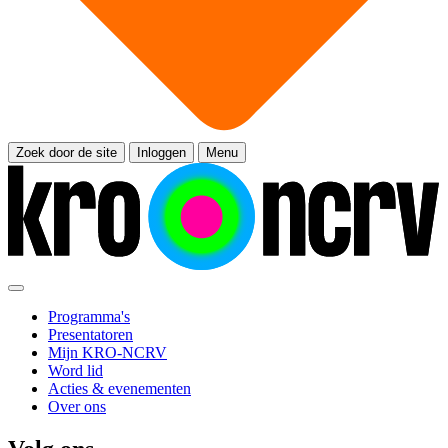
Zoek door de site
Inloggen
Menu
Programma's
Presentatoren
Mijn KRO-NCRV
Word lid
Acties & evenementen
Over ons