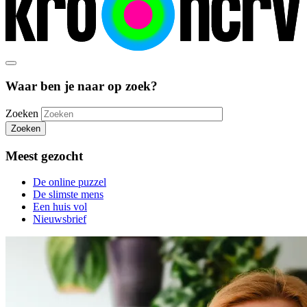
Waar ben je naar op zoek?
Zoeken
Zoeken
Meest gezocht
De online puzzel
De slimste mens
Een huis vol
Nieuwsbrief