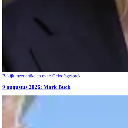
Bekijk meer artikelen over:
Geloofsgesprek
9 augustus 2026: Mark Buck