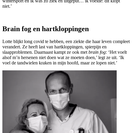
wintersport en ik was zo ziek en uitgeput… ik voelde: dit klopt
niet.’
Brain fog en hartkloppingen
Lotte blijkt long covid te hebben, een ziekte die haar leven compleet
verandert. Ze heeft last van hartkloppingen, spierpijn en
slaapproblemen. Daarnaast kampt ze ook met
brain fog
: ‘Het voelt
alsof m’n hersenen niet doen wat ze moeten doen,’ legt ze uit. ‘Ik
voel de tandwielen kraken in mijn hoofd, maar ze lopen niet.’