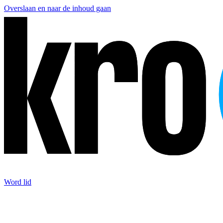
Overslaan en naar de inhoud gaan
Word lid