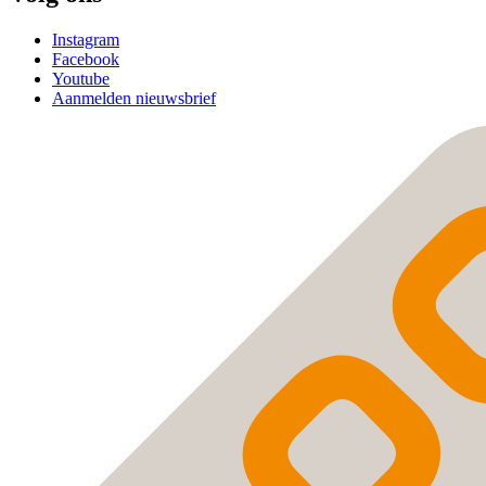
Instagram
Facebook
Youtube
Aanmelden nieuwsbrief