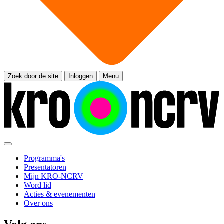
Zoek door de site
Inloggen
Menu
Programma's
Presentatoren
Mijn KRO-NCRV
Word lid
Acties & evenementen
Over ons