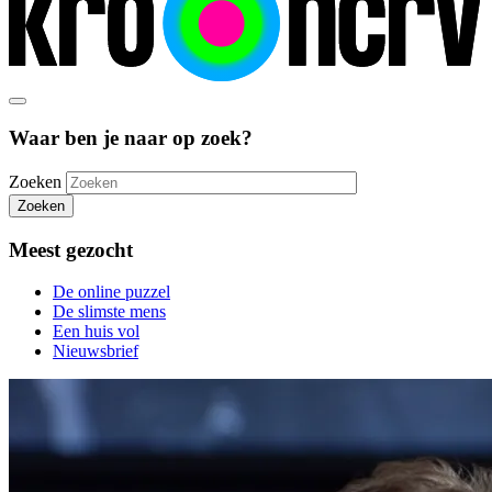
Waar ben je naar op zoek?
Zoeken
Zoeken
Meest gezocht
De online puzzel
De slimste mens
Een huis vol
Nieuwsbrief