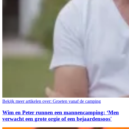
Bekijk meer artikelen over:
Groeten vanaf de camping
Wim en Peter runnen een mannencamping: ‘Men
verwacht een grote orgie of een bejaardensoos'