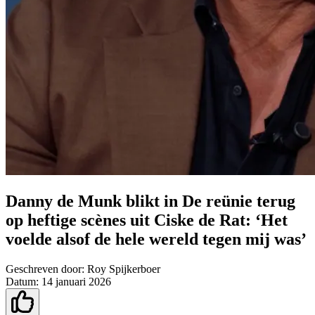
Danny de Munk blikt in De reünie terug
op heftige scènes uit Ciske de Rat: ‘Het
voelde alsof de hele wereld tegen mij was’
Geschreven door:
Roy Spijkerboer
Datum:
14 januari 2026