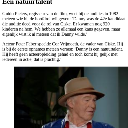
Een natuurtalent
Guido Pieters, regisseur van de film, weet bij de audities in 1982
meteen wie hij de hoofdrol wil geven: ‘Danny was de 42e kandidaat
die auditie deed voor de rol van Ciske. Er kwamen nog 920
kinderen na hem. We hebben ze allemaal een kans gegeven, maar
eigenlijk wist ik al meteen dat ik Danny wilde.’
Acteur Peter Faber speelde Cor Vrijmoeth, de vader van Ciske. Hij
is bij de eerste opnames meteen verrast: ‘Danny is een natuurtalent.
Hij heeft geen acteeropleiding gehad en toch komt hij gelijk met
iedereen in actie, dat is prachtig.’