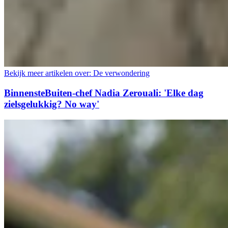
Bekijk meer artikelen over:
De verwondering
BinnensteBuiten-chef Nadia Zerouali: 'Elke dag
zielsgelukkig? No way'