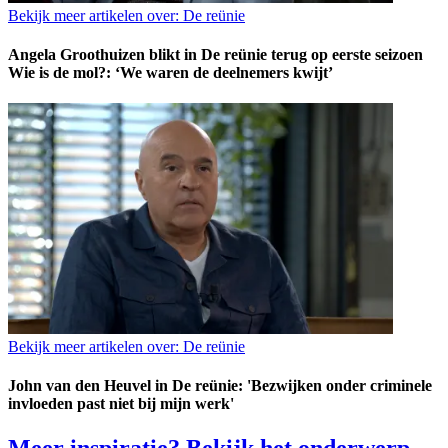
Bekijk meer artikelen over:
De reünie
Angela Groothuizen blikt in De reünie terug op eerste seizoen
Wie is de mol?: ‘We waren de deelnemers kwijt’
Bekijk meer artikelen over:
De reünie
John van den Heuvel in De reünie: 'Bezwijken onder criminele
invloeden past niet bij mijn werk'
Meer inspiratie? Bekijk het onderwerp