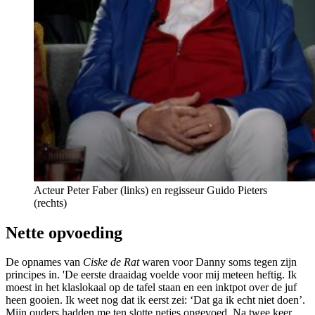
Acteur Peter Faber (links) en regisseur Guido Pieters
(rechts)
Nette opvoeding
De opnames van
Ciske de Rat
waren voor Danny soms tegen zijn
principes in. 'De eerste draaidag voelde voor mij meteen heftig. Ik
moest in het klaslokaal op de tafel staan en een inktpot over de juf
heen gooien. Ik weet nog dat ik eerst zei: ‘Dat ga ik echt niet doen’.
Mijn ouders hadden me ten slotte netjes opgevoed. Na twee keer