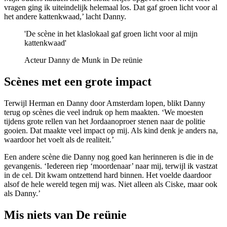
vragen ging ik uiteindelijk helemaal los. Dat gaf groen licht voor al
het andere kattenkwaad,’ lacht Danny.
'De scène in het klaslokaal gaf groen licht voor al mijn
kattenkwaad'
Acteur Danny de Munk in De reünie
Scènes met een grote impact
Terwijl Herman en Danny door Amsterdam lopen, blikt Danny
terug op scènes die veel indruk op hem maakten. ‘We moesten
tijdens grote rellen van het Jordaanoproer stenen naar de politie
gooien. Dat maakte veel impact op mij. Als kind denk je anders na,
waardoor het voelt als de realiteit.’
Een andere scène die Danny nog goed kan herinneren is die in de
gevangenis. ‘Iedereen riep ‘moordenaar’ naar mij, terwijl ik vastzat
in de cel. Dit kwam ontzettend hard binnen. Het voelde daardoor
alsof de hele wereld tegen mij was. Niet alleen als Ciske, maar ook
als Danny.’
Mis niets van De reünie