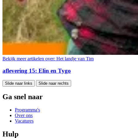
Bekijk meer artikelen over:
Het landje van Tim
aflevering 15: Elin en Tygo
Slide naar links
Slide naar rechts
Ga snel naar
Programma's
Over ons
Vacatures
Hulp