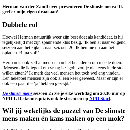
Herman van der Zandt over presenteren De slimste mens: ‘Ik
geef er mijn eigen draai aan’
Dubbele rol
Hoewel Herman natuurlijk weer zijn best doet als kandidaat, is hij
tegelijkertijd met zijn spannende klus bezig. ‘Ik ben al naar volgend
seizoen aan het kijken, naar seizoen 26. Ik ben me nu aan het
opladen. Bijna vol!’
Herman is ook zelf al mensen aan het benaderen om mee te doen.
‘Mensen die ik tegenkom vraag ik: ‘goh, zou je niet eens in de stoel
willen zitten?’ Ik merk dat veel mensen het toch wel eng vinden.
Een heleboel mensen zijn ook al een keer geweest. Maar er zijn er
ook een paar die ‘ja’ hebben gezegd.’
De slimste mens
seizoen 25 zie je elke werkdag om 20.30 uur op
NPO 1. De kennisquiz is ook te streamen op
NPO Start
.
Wil jij wekelijks de puzzel van De slimste
mens maken én kans maken op een mok?