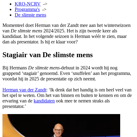
KRO-NCRV
->
Programma's
->
De slimste mens
Momenteel doet Herman van der Zandt mee aan het winterseizoen
van
De slimste mens
2024/2025. Het is zijn tweede keer als
kandidaat. In het volgende seizoen is Herman wéér te zien, maar
dan als presentator. Is hij er klaar voor?
Stagiair van De slimste mens
Bij Hermans
De slimste mens
-debuut in 2024 wordt hij nog
grappend ‘stagiair’ genoemd. Even ‘snuffelen’ aan het programma,
voordat hij in 2025 de presentatie op zich neemt.
Herman van der Zandt
: ‘Ik denk dat het handig is om heel veel van
het spel te weten. Om het van binnen en buiten te kennen en om de
ervaring van de
kandidaten
ook mee te nemen straks als
presentator.’