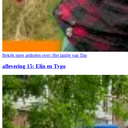
Bekijk meer artikelen over:
Het landje van Tim
aflevering 15: Elin en Tygo