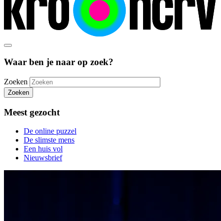
Waar ben je naar op zoek?
Zoeken
Zoeken
Meest gezocht
De online puzzel
De slimste mens
Een huis vol
Nieuwsbrief