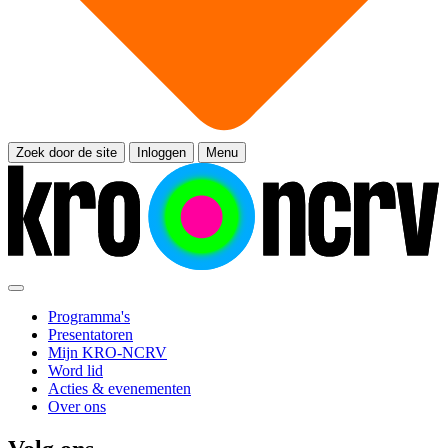
Zoek door de site
Inloggen
Menu
Programma's
Presentatoren
Mijn KRO-NCRV
Word lid
Acties & evenementen
Over ons