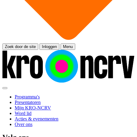
Zoek door de site
Inloggen
Menu
Programma's
Presentatoren
Mijn KRO-NCRV
Word lid
Acties & evenementen
Over ons