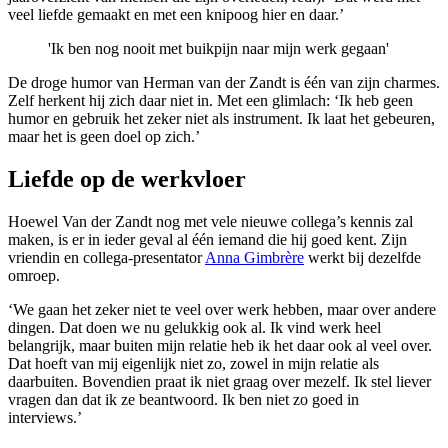
veel liefde gemaakt en met een knipoog hier en daar.’
'Ik ben nog nooit met buikpijn naar mijn werk gegaan'
De droge humor van Herman van der Zandt is één van zijn charmes.
Zelf herkent hij zich daar niet in. Met een glimlach: ‘Ik heb geen
humor en gebruik het zeker niet als instrument. Ik laat het gebeuren,
maar het is geen doel op zich.’
Liefde op de werkvloer
Hoewel Van der Zandt nog met vele nieuwe collega’s kennis zal
maken, is er in ieder geval al één iemand die hij goed kent. Zijn
vriendin en collega-presentator
Anna Gimbrère
werkt bij dezelfde
omroep.
‘We gaan het zeker niet te veel over werk hebben, maar over andere
dingen. Dat doen we nu gelukkig ook al. Ik vind werk heel
belangrijk, maar buiten mijn relatie heb ik het daar ook al veel over.
Dat hoeft van mij eigenlijk niet zo, zowel in mijn relatie als
daarbuiten. Bovendien praat ik niet graag over mezelf. Ik stel liever
vragen dan dat ik ze beantwoord. Ik ben niet zo goed in
interviews.’