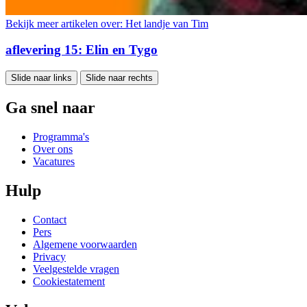
Bekijk meer artikelen over:
Het landje van Tim
aflevering 15: Elin en Tygo
Slide naar links
Slide naar rechts
Ga snel naar
Programma's
Over ons
Vacatures
Hulp
Contact
Pers
Algemene voorwaarden
Privacy
Veelgestelde vragen
Cookiestatement