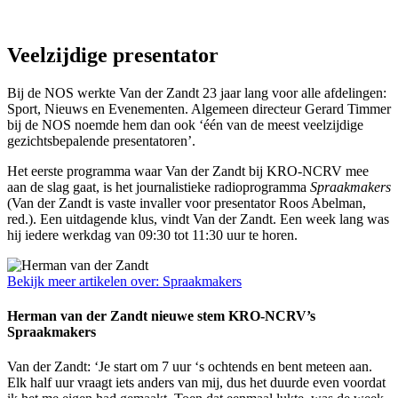
Veelzijdige presentator
Bij de NOS werkte Van der Zandt 23 jaar lang voor alle afdelingen:
Sport, Nieuws en Evenementen. Algemeen directeur Gerard Timmer
bij de NOS noemde hem dan ook ‘één van de meest veelzijdige
gezichtsbepalende presentatoren’.
Het eerste programma waar Van der Zandt bij KRO-NCRV mee
aan de slag gaat, is het journalistieke radioprogramma
Spraakmakers
(Van der Zandt is vaste invaller voor presentator Roos Abelman,
red.). Een uitdagende klus, vindt Van der Zandt. Een week lang was
hij iedere werkdag van 09:30 tot 11:30 uur te horen.
Bekijk meer artikelen over:
Spraakmakers
Herman van der Zandt nieuwe stem KRO-NCRV’s
Spraakmakers
Van der Zandt: ‘Je start om 7 uur ‘s ochtends en bent meteen aan.
Elk half uur vraagt iets anders van mij, dus het duurde even voordat