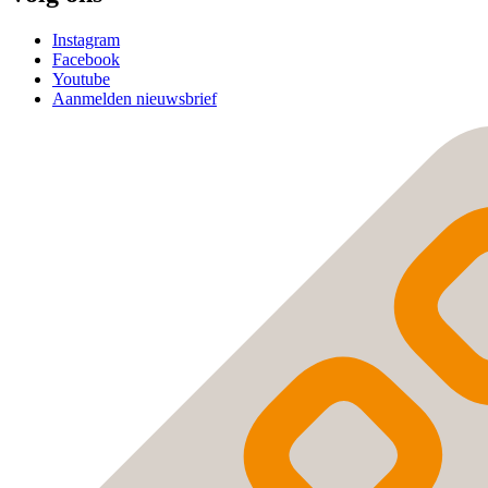
Instagram
Facebook
Youtube
Aanmelden nieuwsbrief