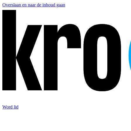
Overslaan en naar de inhoud gaan
Word lid