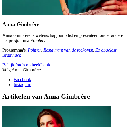
Anna Gimbrère
Anna Gimbrère is wetenschapjournalist en presenteert onder andere
het programma
Pointer
.
Programma's:
Pointer
,
Restaurant van de toekomst
,
Zo opgelost
,
Brainhack
Bekijk foto's op beeldbank
Volg Anna Gimbrère:
Facebook
Instagram
Artikelen van Anna Gimbrère