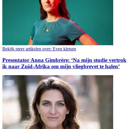
Bekijk meer artikelen over:
Even kletsen
Presentator Anna Gimbrère: ‘Na mijn studie vertrok
ik naar Zuid-Afrika om mijn vliegbrevet te halen’