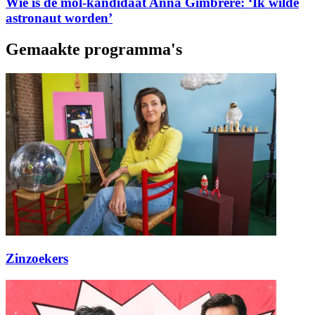
Wie is de mol-kandidaat Anna Gimbrère: ‘Ik wilde
astronaut worden’
Gemaakte programma's
Zinzoekers