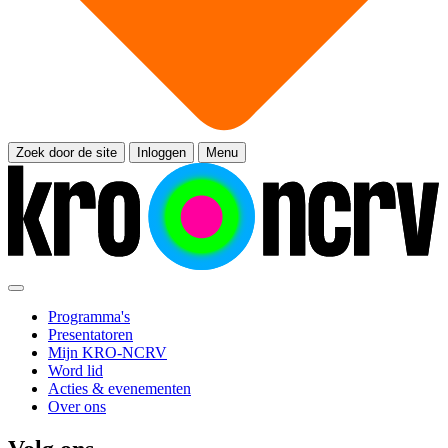
Zoek door de site
Inloggen
Menu
Programma's
Presentatoren
Mijn KRO-NCRV
Word lid
Acties & evenementen
Over ons