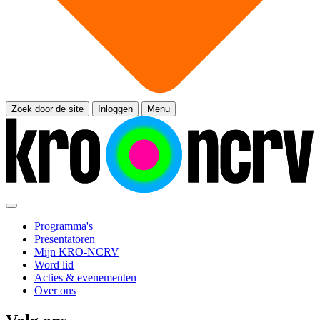
Zoek door de site
Inloggen
Menu
Programma's
Presentatoren
Mijn KRO-NCRV
Word lid
Acties & evenementen
Over ons