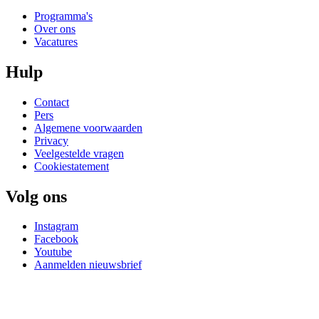
Programma's
Over ons
Vacatures
Hulp
Contact
Pers
Algemene voorwaarden
Privacy
Veelgestelde vragen
Cookiestatement
Volg ons
Instagram
Facebook
Youtube
Aanmelden nieuwsbrief