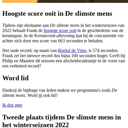
Hoogste score ooit in De slimste mens
Tijdens zijn deelname aan
De slimste mens
in het winterseizoen van
2022 behaalt Frank de
hoogste score ooit
in de geschiedenis van de
kennisquiz. In de Kerstavond-aflevering laat hij de concurrentie ver
achter zich door een score van 663 seconden te behalen.
Het oude record, op naam van
Roelof de Vries
, is 574 seconden.
Frank zet het nieuwe record dus bijna 100 seconden hoger. Geeft hij
Philip en Maarten dit seizoen een afscheidscadeautje in de vorm van
een verbeterd record?
Word lid
Dankzij de bijdrage van leden maken we programma's zoals
De
slimste mens
. Word jij ook lid?
Ik doe mee
Tweede plaats tijdens De slimste mens in
het winterseizoen 2022