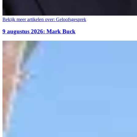
Bekijk meer artikelen over:
Geloofsgesprek
9 augustus 2026: Mark Buck