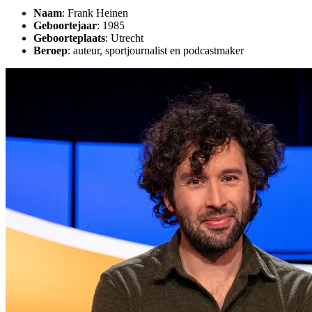
Naam
: Frank Heinen
Geboortejaar
: 1985
Geboorteplaats
: Utrecht
Beroep
: auteur, sportjournalist en podcastmaker