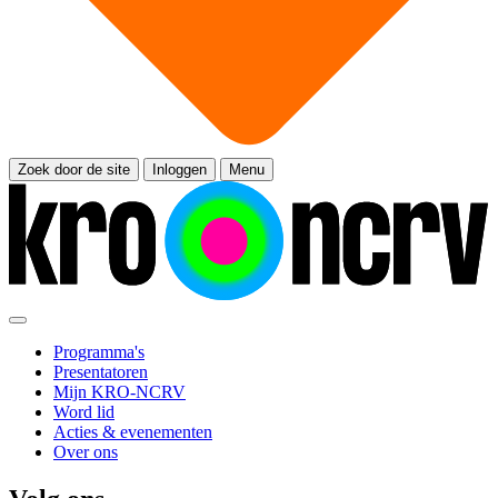
Zoek door de site
Inloggen
Menu
Programma's
Presentatoren
Mijn KRO-NCRV
Word lid
Acties & evenementen
Over ons