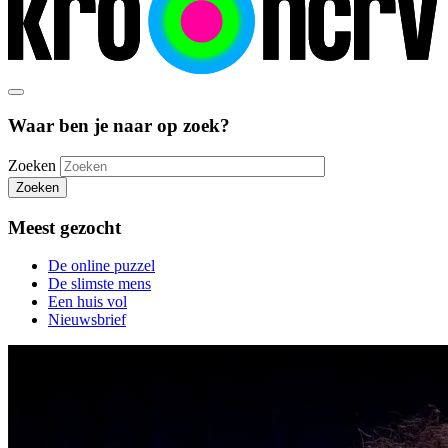
Waar ben je naar op zoek?
Zoeken
Zoeken
Meest gezocht
De online puzzel
De slimste mens
Een huis vol
Nieuwsbrief