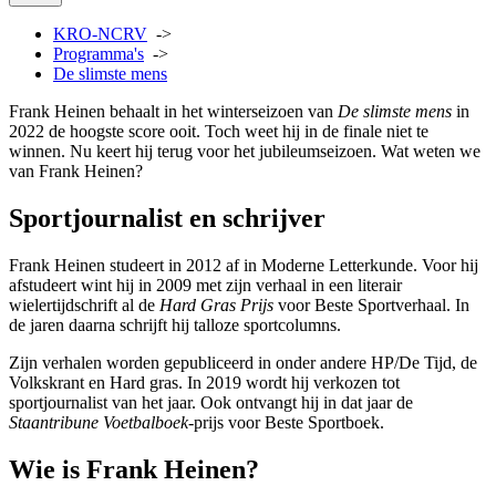
KRO-NCRV
->
Programma's
->
De slimste mens
Frank Heinen behaalt in het winterseizoen van
De slimste mens
in
2022 de hoogste score ooit. Toch weet hij in de finale niet te
winnen. Nu keert hij terug voor het jubileumseizoen. Wat weten we
van Frank Heinen?
Sportjournalist en schrijver
Frank Heinen studeert in 2012 af in Moderne Letterkunde. Voor hij
afstudeert wint hij in 2009 met zijn verhaal in een literair
wielertijdschrift al de
Hard Gras Prijs
voor Beste Sportverhaal. In
de jaren daarna schrijft hij talloze sportcolumns.
Zijn verhalen worden gepubliceerd in onder andere HP/De Tijd, de
Volkskrant en Hard gras. In 2019 wordt hij verkozen tot
sportjournalist van het jaar. Ook ontvangt hij in dat jaar de
Staantribune Voetbalboek
-prijs voor Beste Sportboek.
Wie is Frank Heinen?