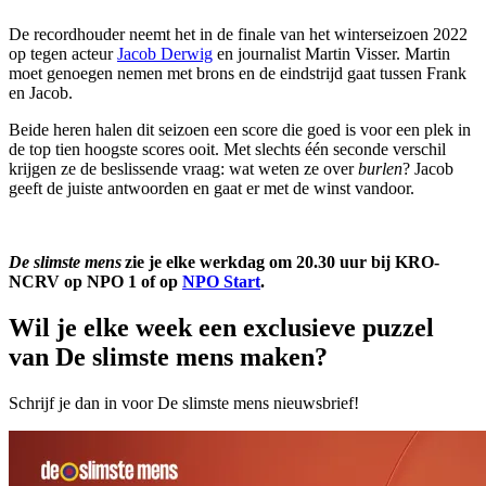
De recordhouder neemt het in de finale van het winterseizoen 2022
op tegen acteur
Jacob Derwig
en journalist Martin Visser. Martin
moet genoegen nemen met brons en de eindstrijd gaat tussen Frank
en Jacob.
Beide heren halen dit seizoen een score die goed is voor een plek in
de top tien hoogste scores ooit. Met slechts één seconde verschil
krijgen ze de beslissende vraag: wat weten ze over
burlen
? Jacob
geeft de juiste antwoorden en gaat er met de winst vandoor.
De slimste mens
zie je elke werkdag om 20.30 uur bij KRO-
NCRV op NPO 1 of op
NPO Start
.
Wil je elke week een exclusieve puzzel
van De slimste mens maken?
Schrijf je dan in voor De slimste mens nieuwsbrief!