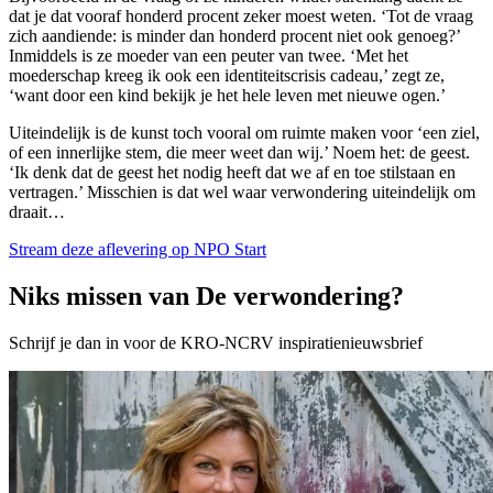
dat je dat vooraf honderd procent zeker moest weten. ‘Tot de vraag
zich aandiende: is minder dan honderd procent niet ook genoeg?’
Inmiddels is ze moeder van een peuter van twee. ‘Met het
moederschap kreeg ik ook een identiteitscrisis cadeau,’ zegt ze,
‘want door een kind bekijk je het hele leven met nieuwe ogen.’
Uiteindelijk is de kunst toch vooral om ruimte maken voor ‘een ziel,
of een innerlijke stem, die meer weet dan wij.’ Noem het: de geest.
‘Ik denk dat de geest het nodig heeft dat we af en toe stilstaan en
vertragen.’ Misschien is dat wel waar verwondering uiteindelijk om
draait…
Stream deze aflevering op NPO Start
Niks missen van De verwondering?
Schrijf je dan in voor de KRO-NCRV inspiratienieuwsbrief