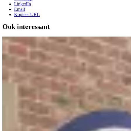
LinkedIn
Email
Kopieer URL
Ook interessant