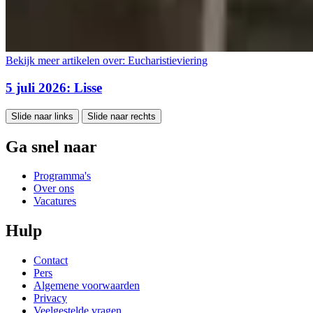
Bekijk meer artikelen over:
Eucharistieviering
5 juli 2026: Lisse
Slide naar links
Slide naar rechts
Ga snel naar
Programma's
Over ons
Vacatures
Hulp
Contact
Pers
Algemene voorwaarden
Privacy
Veelgestelde vragen