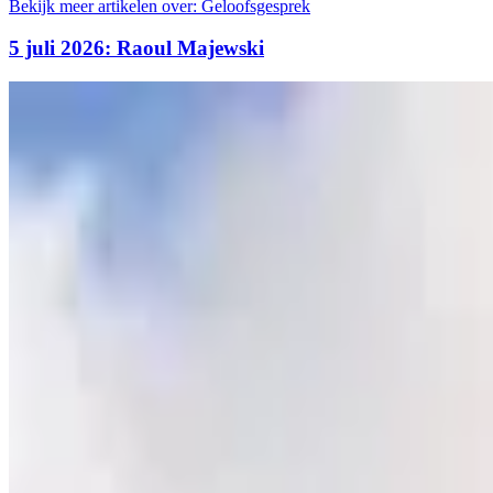
Bekijk meer artikelen over:
Geloofsgesprek
5 juli 2026: Raoul Majewski