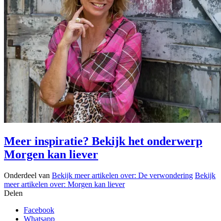
Meer inspiratie? Bekijk het onderwerp
Morgen kan liever
Onderdeel van
Bekijk meer artikelen over:
De verwondering
Bekijk
meer artikelen over:
Morgen kan liever
Delen
Facebook
Whatsapp