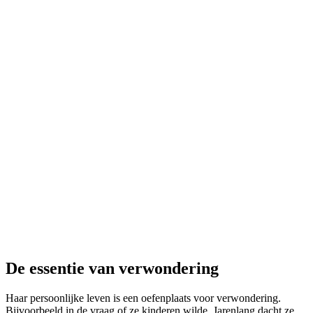
De essentie van verwondering
Haar persoonlijke leven is een oefenplaats voor verwondering.
Bijvoorbeeld in de vraag of ze kinderen wilde. Jarenlang dacht ze