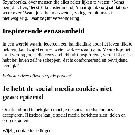
Szymborska, over mensen die alles zeker lijken te weten. ‘Soms
benijd ik hen,’ leest Elke instemmend, ‘maar gelukkig gaat dat ook
weer over.’ Want juist het niet-weten, zo legt ze uit, maakt
nieuwsgierig. Daar begint verwondering.
Inspirerende eenzaamheid
In een wereld waarin iedereen een handleiding voor het leven lijkt te
hebben, kan twijfel en niet-weten ook eenzaam zijn. Maar als je het
kunt verdragen, is die eenzaamheid juist inspirerend, vertelt Elke. ‘Je
hebt het leven zelf te scheppen, dat is confronterend én bevrijdend
tegelijk.’
Beluister deze aflevering als podcast
Je hebt de social media cookies niet
geaccepteerd
Om de inhoud te bekijken moet je de social media cookies
accepteren. Hierdoor kan je social media berichten zien, delen en
erop reageren.
Wijzig cookie instellingen