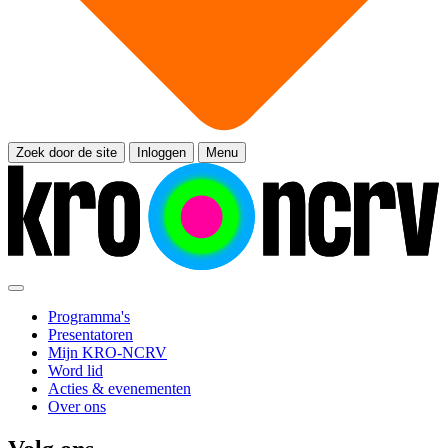
Zoek door de site
Inloggen
Menu
Programma's
Presentatoren
Mijn KRO-NCRV
Word lid
Acties & evenementen
Over ons