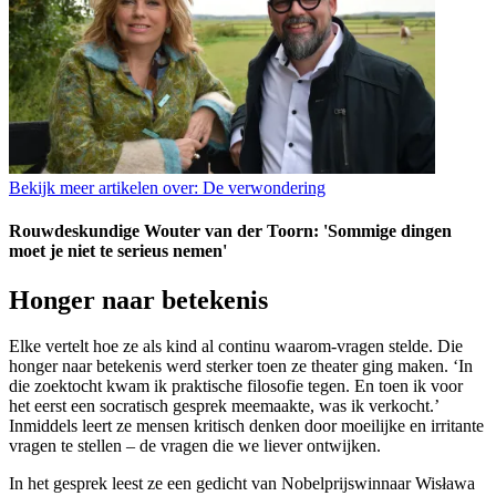
Bekijk meer artikelen over:
De verwondering
Rouwdeskundige Wouter van der Toorn: 'Sommige dingen
moet je niet te serieus nemen'
Honger naar betekenis
Elke vertelt hoe ze als kind al continu waarom-vragen stelde. Die
honger naar betekenis werd sterker toen ze theater ging maken. ‘In
die zoektocht kwam ik praktische filosofie tegen. En toen ik voor
het eerst een socratisch gesprek meemaakte, was ik verkocht.’
Inmiddels leert ze mensen kritisch denken door moeilijke en irritante
vragen te stellen – de vragen die we liever ontwijken.
In het gesprek leest ze een gedicht van Nobelprijswinnaar Wisława