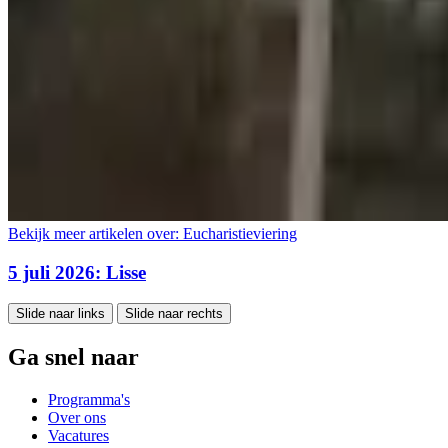
Bekijk meer artikelen over:
Eucharistieviering
5 juli 2026: Lisse
Slide naar links
Slide naar rechts
Ga snel naar
Programma's
Over ons
Vacatures