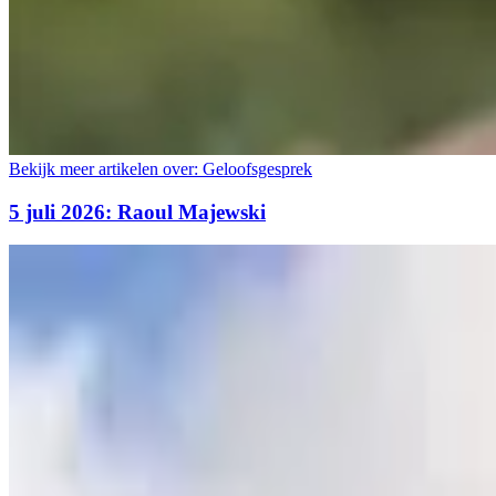
Bekijk meer artikelen over:
Geloofsgesprek
5 juli 2026: Raoul Majewski