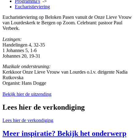
Programma's
->
Eucharistieviering
Eucharistieviering op Beloken Pasen vanuit de Onze Lieve Vrouw
van Lourdeskerk te Bergen op Zoom. Celebrant: pastoor Paul
Verbeek.
Lezingen:
Handelingen 4, 32-35
1 Johannes 5, 1-6
Johannes 20, 19-31
Muzikale ondersteuning:
Kerkkoor Onze Lieve Vrouw van Lourdes o.l.v. dirigente Nadia
Rutkovska
Organist: Hans Dogge
Bekijk hier de uitzending
Lees hier de verkondiging
Lees hier de verkondiging
Meer inspiratie? Bekijk het onderwerp