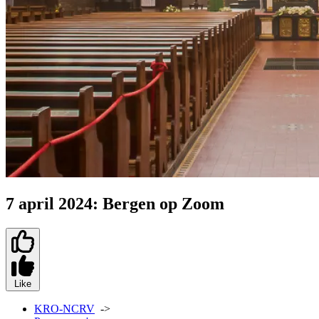
7 april 2024: Bergen op Zoom
Like
KRO-NCRV
->