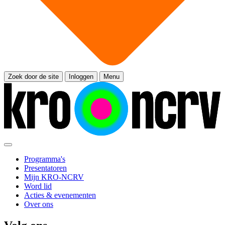
Zoek door de site
Inloggen
Menu
Programma's
Presentatoren
Mijn KRO-NCRV
Word lid
Acties & evenementen
Over ons