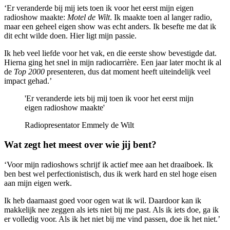
‘Er veranderde bij mij iets toen ik voor het eerst mijn eigen
radioshow maakte:
Motel de Wilt
. Ik maakte toen al langer radio,
maar een geheel eigen show was echt anders. Ik besefte me dat ik
dit echt wilde doen. Hier ligt mijn passie.
Ik heb veel liefde voor het vak, en die eerste show bevestigde dat.
Hierna ging het snel in mijn radiocarrière. Een jaar later mocht ik al
de
Top 2000
presenteren, dus dat moment heeft uiteindelijk veel
impact gehad.’
'Er veranderde iets bij mij toen ik voor het eerst mijn
eigen radioshow maakte'
Radiopresentator Emmely de Wilt
Wat zegt het meest over wie jij bent?
‘Voor mijn radioshows schrijf ik actief mee aan het draaiboek. Ik
ben best wel perfectionistisch, dus ik werk hard en stel hoge eisen
aan mijn eigen werk.
Ik heb daarnaast goed voor ogen wat ik wil. Daardoor kan ik
makkelijk nee zeggen als iets niet bij me past. Als ik iets doe, ga ik
er volledig voor. Als ik het niet bij me vind passen, doe ik het niet.’