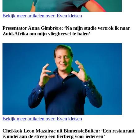
Bekijk meer artikelen over:
Even kletsen
Presentator Anna Gimbrère: ‘Na mijn studie vertrok ik naar
Zuid-Afrika om mijn vliegbrevet te halen’
Bekijk meer artikelen over:
Even kletsen
Chef-kok Leon Mazairac uit BinnensteBuiten: ‘Een restaurant
is onderaan de streep een herberg voor iedereen’