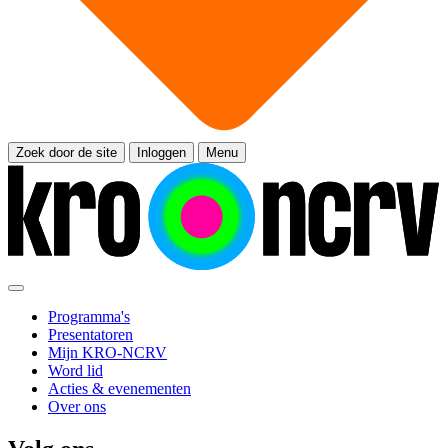
Zoek door de site
Inloggen
Menu
Programma's
Presentatoren
Mijn KRO-NCRV
Word lid
Acties & evenementen
Over ons