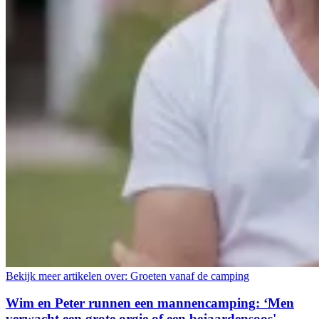
Bekijk meer artikelen over:
Groeten vanaf de camping
Wim en Peter runnen een mannencamping: ‘Men
verwacht een grote orgie of een bejaardensoos'