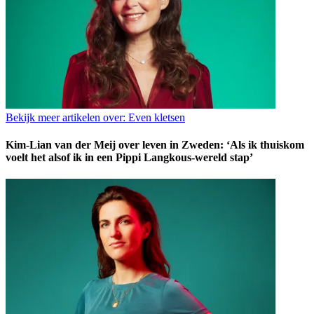
Bekijk meer artikelen over:
Even kletsen
Kim-Lian van der Meij over leven in Zweden: ‘Als ik thuiskom
voelt het alsof ik in een Pippi Langkous-wereld stap’