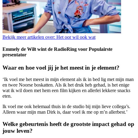
Bekijk meer artikelen over:
Het oor wil ook wat
Emmely de Wilt wint de RadioRing voor Populairste
presentator
Waar en hoe voel jij je het meest in je element?
‘Ik voel me het meest in mijn element als ik in bed lig met mijn man
en twee Noorse boskatten. Als ik het druk heb gehad, is het enige
wat ik wil doen met hem een film kijken en allerlei lekkere snacks
eten.
Ik voel me ook helemaal thuis in de studio bij mijn lieve collega’s.
Alleen waar mijn man Dirk is, daar voel ik me op m’n allerbest.’
Welke gebeurtenis heeft de grootste impact gehad op
jouw leven?