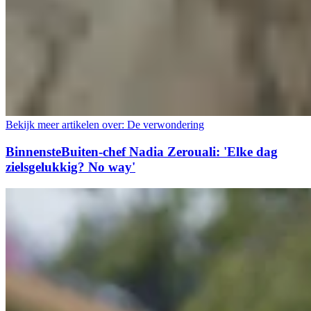
Bekijk meer artikelen over:
De verwondering
BinnensteBuiten-chef Nadia Zerouali: 'Elke dag
zielsgelukkig? No way'