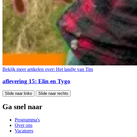
Bekijk meer artikelen over:
Het landje van Tim
aflevering 15: Elin en Tygo
Slide naar links
Slide naar rechts
Ga snel naar
Programma's
Over ons
Vacatures