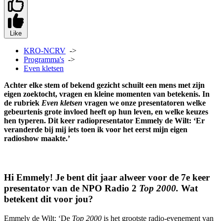
Like
KRO-NCRV
->
Programma's
->
Even kletsen
Achter elke stem of bekend gezicht schuilt een mens met zijn
eigen zoektocht, vragen en kleine momenten van betekenis. In
de rubriek
Even kletsen
vragen we onze presentatoren welke
gebeurtenis grote invloed heeft op hun leven, en welke keuzes
hen typeren. Dit keer radiopresentator Emmely de Wilt: ‘Er
veranderde bij mij iets toen ik voor het eerst mijn eigen
radioshow maakte.’
Hi Emmely! Je bent dit jaar alweer voor de 7e keer
presentator van de NPO Radio 2
Top 2000.
Wat
betekent dit voor jou?
Emmely de Wilt: ‘De
Top 2000
is het grootste radio-evenement van