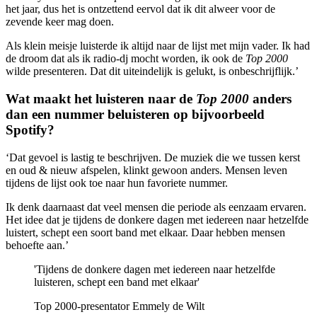
het jaar, dus het is ontzettend eervol dat ik dit alweer voor de
zevende keer mag doen.
Als klein meisje luisterde ik altijd naar de lijst met mijn vader. Ik had
de droom dat als ik radio-dj mocht worden, ik ook de
Top 2000
wilde presenteren. Dat dit uiteindelijk is gelukt, is onbeschrijflijk.’
Wat maakt het luisteren naar de
Top 2000
anders
dan een nummer beluisteren op bijvoorbeeld
Spotify?
‘Dat gevoel is lastig te beschrijven. De muziek die we tussen kerst
en oud & nieuw afspelen, klinkt gewoon anders. Mensen leven
tijdens de lijst ook toe naar hun favoriete nummer.
Ik denk daarnaast dat veel mensen die periode als eenzaam ervaren.
Het idee dat je tijdens de donkere dagen met iedereen naar hetzelfde
luistert, schept een soort band met elkaar. Daar hebben mensen
behoefte aan.’
'Tijdens de donkere dagen met iedereen naar hetzelfde
luisteren, schept een band met elkaar'
Top 2000-presentator Emmely de Wilt