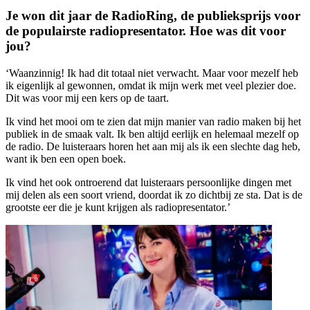
Je won dit jaar de RadioRing, de publieksprijs voor
de populairste radiopresentator. Hoe was dit voor
jou?
‘Waanzinnig! Ik had dit totaal niet verwacht. Maar voor mezelf heb
ik eigenlijk al gewonnen, omdat ik mijn werk met veel plezier doe.
Dit was voor mij een kers op de taart.
Ik vind het mooi om te zien dat mijn manier van radio maken bij het
publiek in de smaak valt. Ik ben altijd eerlijk en helemaal mezelf op
de radio. De luisteraars horen het aan mij als ik een slechte dag heb,
want ik ben een open boek.
Ik vind het ook ontroerend dat luisteraars persoonlijke dingen met
mij delen als een soort vriend, doordat ik zo dichtbij ze sta. Dat is de
grootste eer die je kunt krijgen als radiopresentator.’