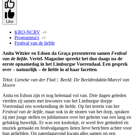
Like
KRO-NCRV
->
Programma's
->
Festival van de liefde
Anita Witzier en Edson da Graça presenteren samen
Festival
van de liefde
. Vertel. Magazine spreekt het duo daags na de
eerste opnamedag in het Limburgse Voerendaal. Een gesprek
over – natuurlijk – de liefde in al haar facetten
.
Tekst: Lieneke van der Fluit | Beeld: De Beeldredaktie/Marcel van
Hoorn
Anita en Edson zijn er nog helemaal vol van. Drie dagen geleden
vierden zij samen met inwoners van het Limburgse dorpje
Voerendaal een weekendlang de liefde. Op het terrein van het
Festival van de liefde
, maar ook in de straten van het dorp, spraken
zij met jonge stellen en jubilarissen over het geheim van een lang en
gelukkig huwelijk. Er was een kushokje, er werd live getinderd en
muziek gemaakt en festivalgangers lieten lieve berichten achter voor
hun geliefden. Op zaterdagavond kwam alles samen op een