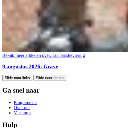
Bekijk meer artikelen over:
Eucharistieviering
9 augustus 2026: Grave
Slide naar links
Slide naar rechts
Ga snel naar
Programma's
Over ons
Vacatures
Hulp