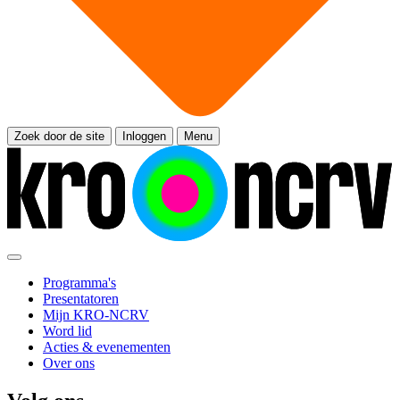
Zoek door de site
Inloggen
Menu
Programma's
Presentatoren
Mijn KRO-NCRV
Word lid
Acties & evenementen
Over ons