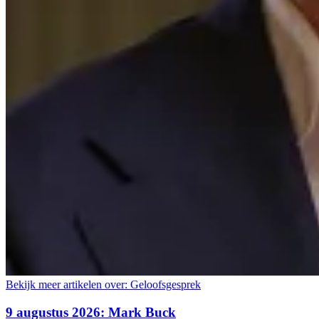
Bekijk meer artikelen over:
Geloofsgesprek
9 augustus 2026: Mark Buck