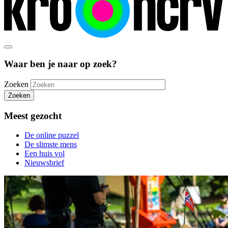
Waar ben je naar op zoek?
Zoeken
Zoeken
Meest gezocht
De online puzzel
De slimste mens
Een huis vol
Nieuwsbrief