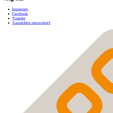
Instagram
Facebook
Youtube
Aanmelden nieuwsbrief