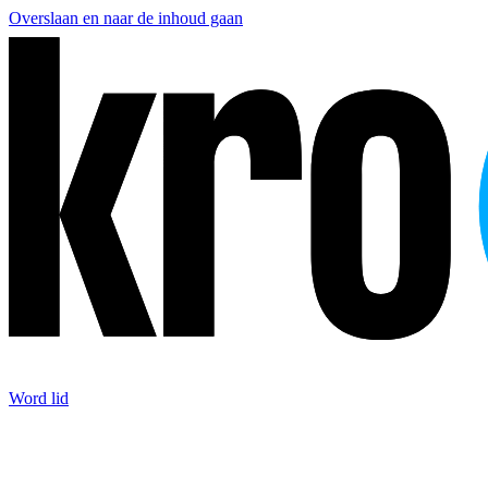
Overslaan en naar de inhoud gaan
Word lid