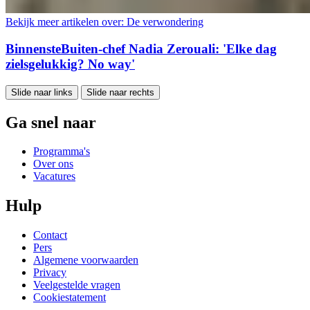
Bekijk meer artikelen over:
De verwondering
BinnensteBuiten-chef Nadia Zerouali: 'Elke dag
zielsgelukkig? No way'
Slide naar links
Slide naar rechts
Ga snel naar
Programma's
Over ons
Vacatures
Hulp
Contact
Pers
Algemene voorwaarden
Privacy
Veelgestelde vragen
Cookiestatement