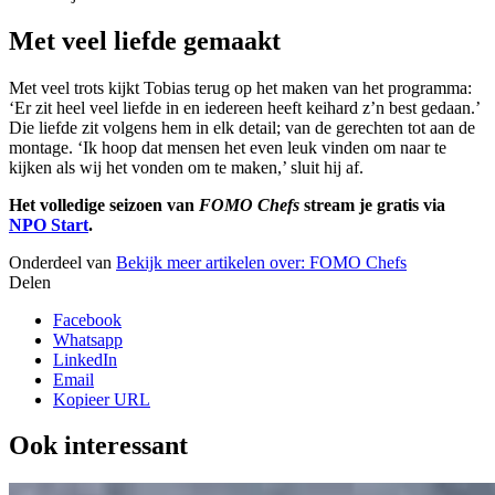
Met veel liefde gemaakt
Met veel trots kijkt Tobias terug op het maken van het programma:
‘Er zit heel veel liefde in en iedereen heeft keihard z’n best gedaan.’
Die liefde zit volgens hem in elk detail; van de gerechten tot aan de
montage. ‘Ik hoop dat mensen het even leuk vinden om naar te
kijken als wij het vonden om te maken,’ sluit hij af.
Het volledige seizoen van
FOMO Chefs
stream je gratis via
NPO Start
.
Onderdeel van
Bekijk meer artikelen over:
FOMO Chefs
Delen
Facebook
Whatsapp
LinkedIn
Email
Kopieer URL
Ook interessant