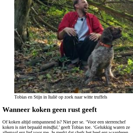
Tobias en Stijn in Italië op zoek naar witte truffels
Wanneer koken geen rust geeft
Of koken altijd ontspannend is? Niet per se. ‘Voor een sterrenchef
koken is niet bepaald
mindful
,’ geeft Tobias toe. ‘Gelukkig waren ze
allemaal erg lief voor me. Je merkt dat chefs het heel erg waarderen