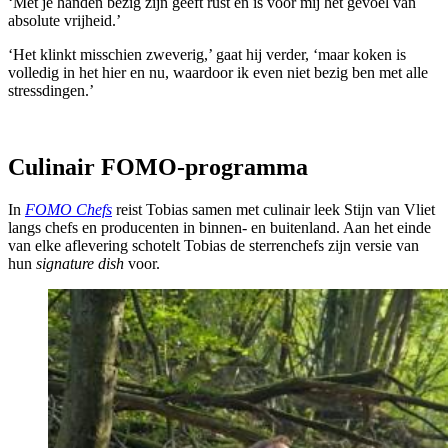
‘Met je handen bezig zijn geeft rust en is voor mij het gevoel van
absolute vrijheid.’
‘Het klinkt misschien zweverig,’ gaat hij verder, ‘maar koken is
volledig in het hier en nu, waardoor ik even niet bezig ben met alle
stressdingen.’
Culinair FOMO-programma
In
FOMO Chefs
reist Tobias samen met culinair leek Stijn van Vliet
langs chefs en producenten in binnen- en buitenland. Aan het einde
van elke aflevering schotelt Tobias de sterrenchefs zijn versie van
hun
signature dish
voor.