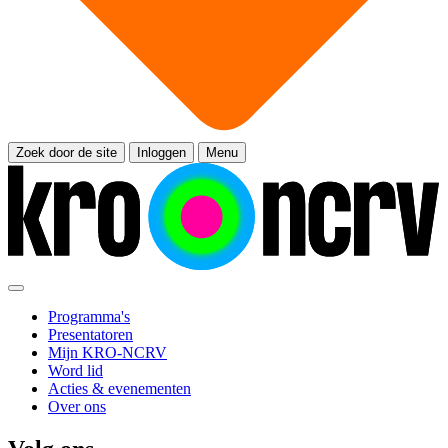
Zoek door de site
Inloggen
Menu
Programma's
Presentatoren
Mijn KRO-NCRV
Word lid
Acties & evenementen
Over ons