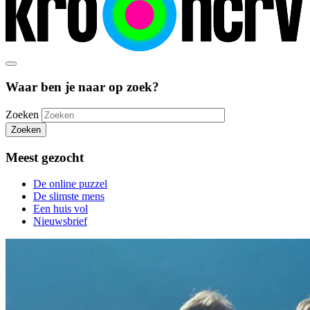
Waar ben je naar op zoek?
Zoeken
Zoeken
Meest gezocht
De online puzzel
De slimste mens
Een huis vol
Nieuwsbrief