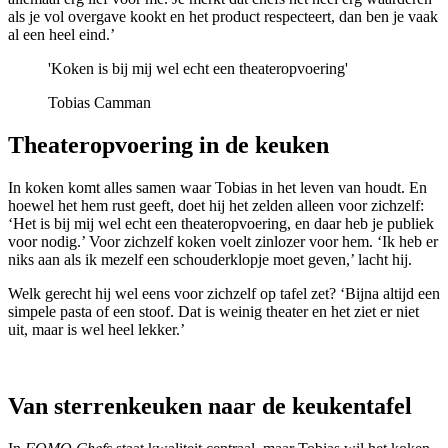
als je vol overgave kookt en het product respecteert, dan ben je vaak
al een heel eind.’
'Koken is bij mij wel echt een theateropvoering'
Tobias Camman
Theateropvoering in de keuken
In koken komt alles samen waar Tobias in het leven van houdt. En
hoewel het hem rust geeft, doet hij het zelden alleen voor zichzelf:
‘Het is bij mij wel echt een theateropvoering, en daar heb je publiek
voor nodig.’ Voor zichzelf koken voelt zinlozer voor hem. ‘Ik heb er
niks aan als ik mezelf een schouderklopje moet geven,’ lacht hij.
Welk gerecht hij wel eens voor zichzelf op tafel zet? ‘Bijna altijd een
simpele pasta of een stoof. Dat is weinig theater en het ziet er niet
uit, maar is wel heel lekker.’
Van sterrenkeuken naar de keukentafel