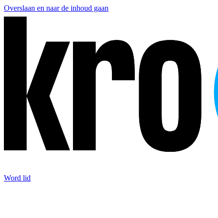
Overslaan en naar de inhoud gaan
Word lid