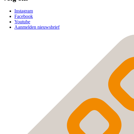
Instagram
Facebook
Youtube
Aanmelden nieuwsbrief