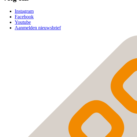
Instagram
Facebook
Youtube
Aanmelden nieuwsbrief