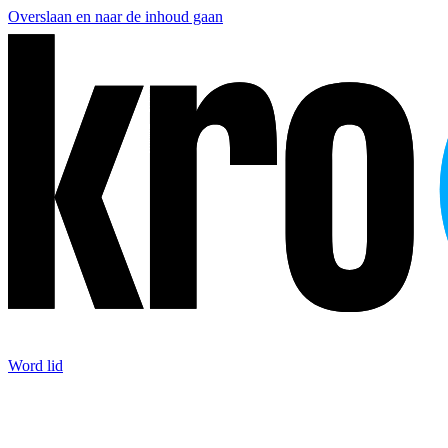
Overslaan en naar de inhoud gaan
Word lid