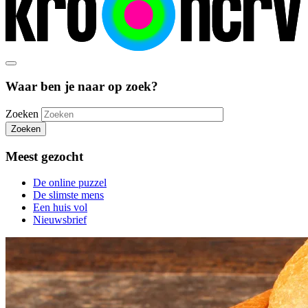
Waar ben je naar op zoek?
Zoeken
Zoeken
Meest gezocht
De online puzzel
De slimste mens
Een huis vol
Nieuwsbrief