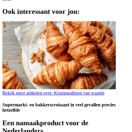
Ook interessant voor jou:
Bekijk meer artikelen over:
Keuringsdienst van waarde
Supermarkt- en bakkerscroissant in veel gevallen precies
hetzelfde
Een namaakproduct voor de
Nederlanders