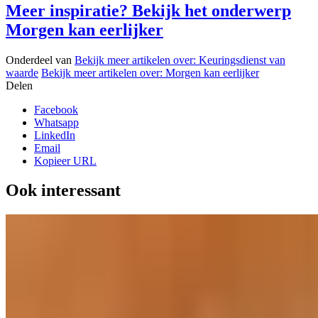
Meer inspiratie? Bekijk het onderwerp
Morgen kan eerlijker
Onderdeel van
Bekijk meer artikelen over:
Keuringsdienst van
waarde
Bekijk meer artikelen over:
Morgen kan eerlijker
Delen
Facebook
Whatsapp
LinkedIn
Email
Kopieer URL
Ook interessant