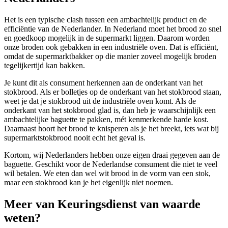
Het is een typische clash tussen een ambachtelijk product en de
efficiëntie van de Nederlander. In Nederland moet het brood zo snel
en goedkoop mogelijk in de supermarkt liggen. Daarom worden
onze broden ook gebakken in een industriële oven. Dat is efficiënt,
omdat de supermarktbakker op die manier zoveel mogelijk broden
tegelijkertijd kan bakken.
Je kunt dit als consument herkennen aan de onderkant van het
stokbrood. Als er bolletjes op de onderkant van het stokbrood staan,
weet je dat je stokbrood uit de industriële oven komt. Als de
onderkant van het stokbrood glad is, dan heb je waarschijnlijk een
ambachtelijke baguette te pakken, mét kenmerkende harde kost.
Daarnaast hoort het brood te knisperen als je het breekt, iets wat bij
supermarktstokbrood nooit echt het geval is.
Kortom, wij Nederlanders hebben onze eigen draai gegeven aan de
baguette. Geschikt voor de Nederlandse consument die niet te veel
wil betalen. We eten dan wel wit brood in de vorm van een stok,
maar een stokbrood kan je het eigenlijk niet noemen.
Meer van Keuringsdienst van waarde
weten?