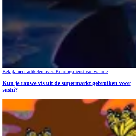
Bekijk meer artikelen over:
Keuringsdienst van waarde
Kun je rauwe vis uit de supermarkt gebruiken voor
sushi?