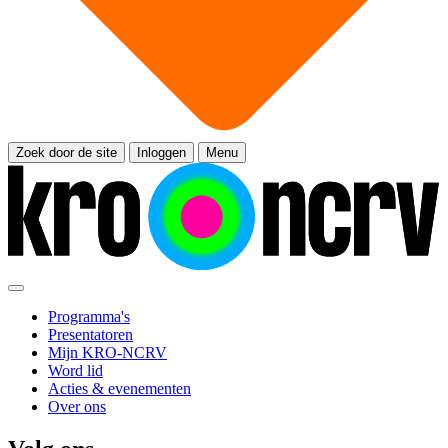
Zoek door de site
Inloggen
Menu
Programma's
Presentatoren
Mijn KRO-NCRV
Word lid
Acties & evenementen
Over ons