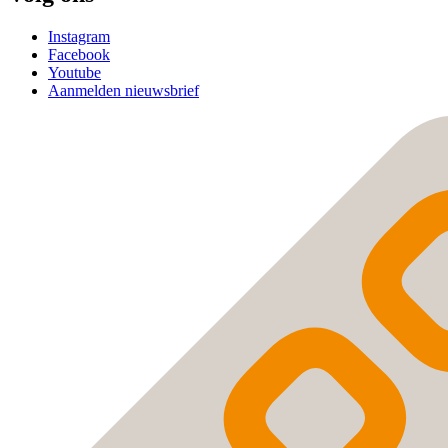
Instagram
Facebook
Youtube
Aanmelden nieuwsbrief