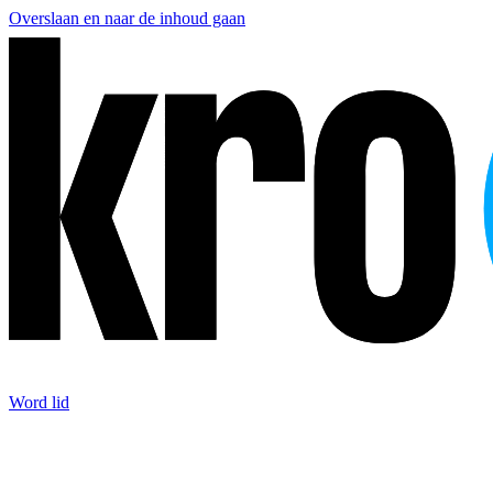
Overslaan en naar de inhoud gaan
Word lid