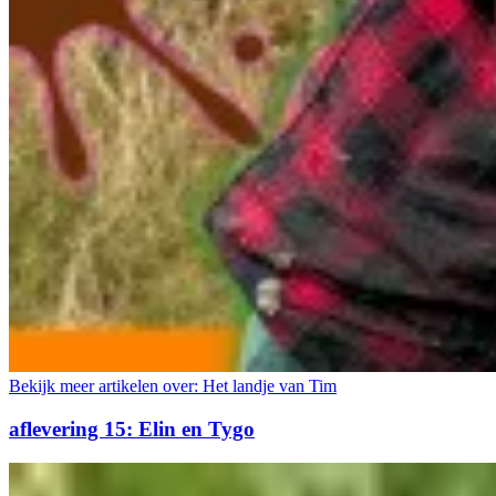
Bekijk meer artikelen over:
Het landje van Tim
aflevering 15: Elin en Tygo