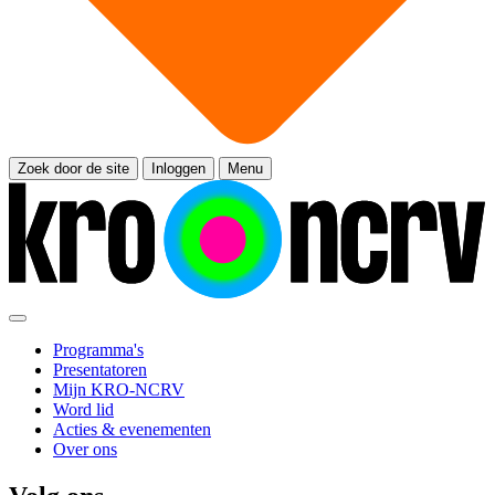
Zoek door de site
Inloggen
Menu
Programma's
Presentatoren
Mijn KRO-NCRV
Word lid
Acties & evenementen
Over ons