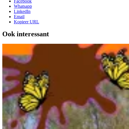
Facebook
Whatsapp
LinkedIn
Email
Kopieer URL
Ook interessant