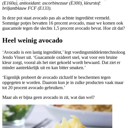
(E160a), antioxidant: ascorbinezuur (E300), kleurstof:
briljantblauw FCF (E133).
In deze pot staat avocado pas als achtste ingrediënt vermeld.
Sommige potjes bevatten 16 procent avocado, maar we komen ook
guacamole tegen die slechts 1,5 procent avocado bevat. Hoe zit dat?
Heel weinig avocado
‘Avocado is een lastig ingrediënt,’ legt voedingsmiddelentechnoloog
Jendo Visser uit. ‘Guacamole oxideert snel, wat voor een bruine
kleur zorgt, vooral als het niet gekoeld wordt bewaard. Dat ziet er
minder aantrekkelijk uit en kan bitter smaken.’
‘Eigenlijk probeert de avocado zichzelf te beschermen tegen
opgegeten te worden. Daarom kun je in zulke producten vaak maar
tot 20 procent avocado gebruiken.’
Maar als er bijna geen avocado in zit, wat dan wel?