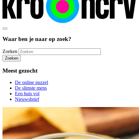
Waar ben je naar op zoek?
Zoeken
Zoeken
Meest gezocht
De online puzzel
De slimste mens
Een huis vol
Nieuwsbrief