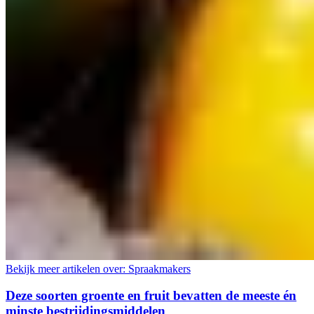
Bekijk meer artikelen over:
Spraakmakers
Deze soorten groente en fruit bevatten de meeste én
minste bestrijdingsmiddelen