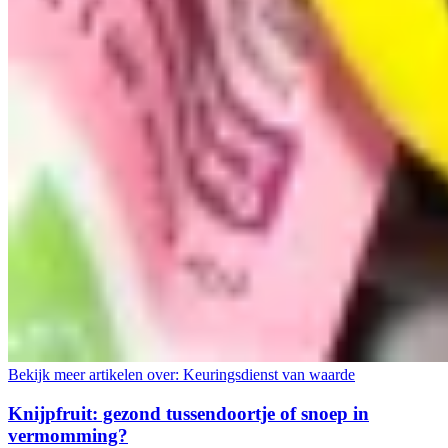
Bekijk meer artikelen over:
Keuringsdienst van waarde
Knijpfruit: gezond tussendoortje of snoep in
vermomming?