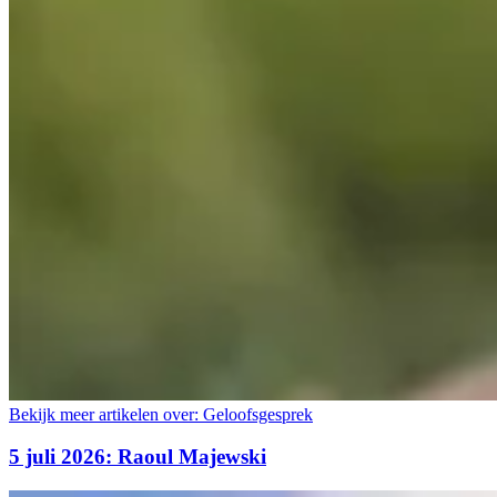
Bekijk meer artikelen over:
Geloofsgesprek
5 juli 2026: Raoul Majewski