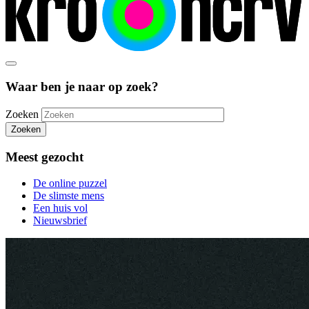
Waar ben je naar op zoek?
Zoeken
Zoeken
Meest gezocht
De online puzzel
De slimste mens
Een huis vol
Nieuwsbrief