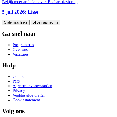
Bekijk meer artikelen over:
Eucharistieviering
5 juli 2026: Lisse
Slide naar links
Slide naar rechts
Ga snel naar
Programma's
Over ons
Vacatures
Hulp
Contact
Pers
Algemene voorwaarden
Privacy
Veelgestelde vragen
Cookiestatement
Volg ons