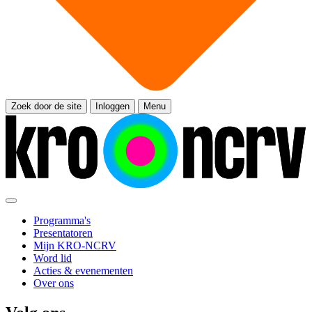
Zoek door de site
Inloggen
Menu
Programma's
Presentatoren
Mijn KRO-NCRV
Word lid
Acties & evenementen
Over ons