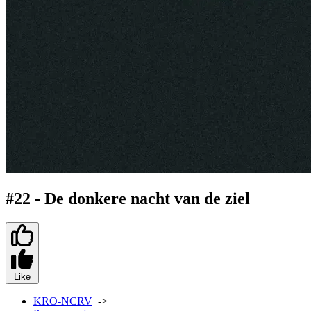
#22 - De donkere nacht van de ziel
Like
KRO-NCRV
->