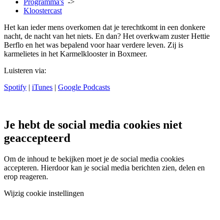
Programma's
->
Kloostercast
Het kan ieder mens overkomen dat je terechtkomt in een donkere
nacht, de nacht van het niets. En dan? Het overkwam zuster Hettie
Berflo en het was bepalend voor haar verdere leven. Zij is
karmelietes in het Karmelklooster in Boxmeer.
Luisteren via:
Spotify
|
iTunes
|
Google Podcasts
Je hebt de social media cookies niet
geaccepteerd
Om de inhoud te bekijken moet je de social media cookies
accepteren. Hierdoor kan je social media berichten zien, delen en
erop reageren.
Wijzig cookie instellingen