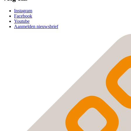
Instagram
Facebook
Youtube
Aanmelden nieuwsbrief