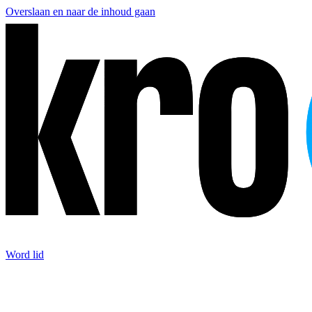
Overslaan en naar de inhoud gaan
Word lid