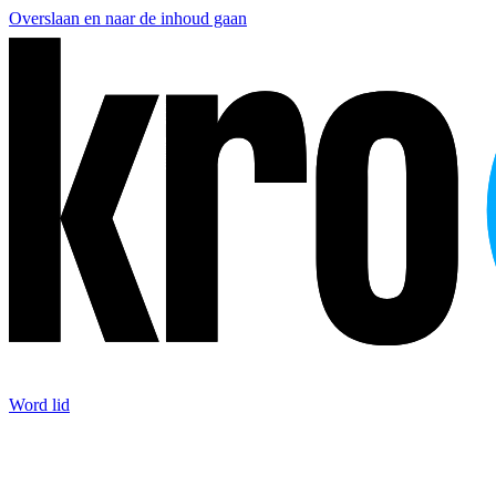
Overslaan en naar de inhoud gaan
Word lid