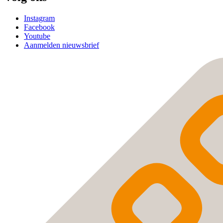
Instagram
Facebook
Youtube
Aanmelden nieuwsbrief