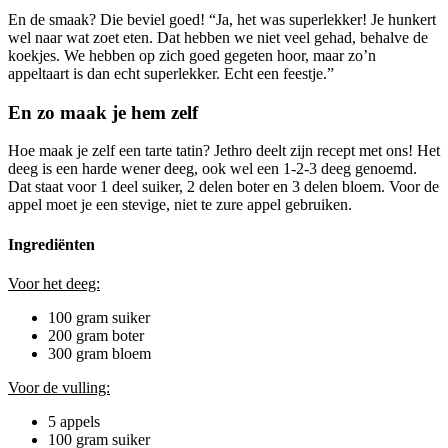
En de smaak? Die beviel goed! “Ja, het was superlekker! Je hunkert
wel naar wat zoet eten. Dat hebben we niet veel gehad, behalve de
koekjes. We hebben op zich goed gegeten hoor, maar zo’n
appeltaart is dan echt superlekker. Echt een feestje.”
En zo maak je hem zelf
Hoe maak je zelf een tarte tatin? Jethro deelt zijn recept met ons! Het
deeg is een harde wener deeg, ook wel een 1-2-3 deeg genoemd.
Dat staat voor 1 deel suiker, 2 delen boter en 3 delen bloem. Voor de
appel moet je een stevige, niet te zure appel gebruiken.
Ingrediënten
Voor het deeg:
100 gram suiker
200 gram boter
300 gram bloem
Voor de vulling:
5 appels
100 gram suiker