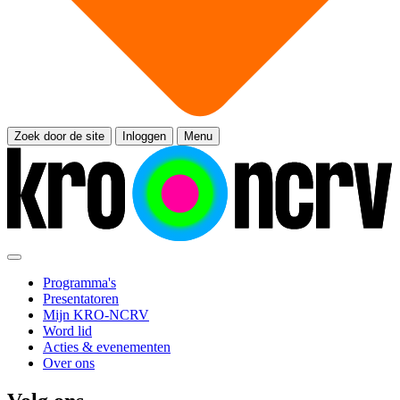
Zoek door de site
Inloggen
Menu
Programma's
Presentatoren
Mijn KRO-NCRV
Word lid
Acties & evenementen
Over ons