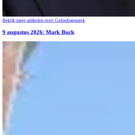
Bekijk meer artikelen over:
Geloofsgesprek
9 augustus 2026: Mark Buck