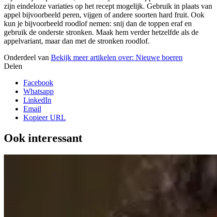
zijn eindeloze variaties op het recept mogelijk. Gebruik in plaats van
appel bijvoorbeeld peren, vijgen of andere soorten hard fruit. Ook
kun je bijvoorbeeld roodlof nemen: snij dan de toppen eraf en
gebruik de onderste stronken. Maak hem verder hetzelfde als de
appelvariant, maar dan met de stronken roodlof.
Onderdeel van
Bekijk meer artikelen over:
Nieuwe boeren
Delen
Facebook
Whatsapp
LinkedIn
Email
Kopieer URL
Ook interessant