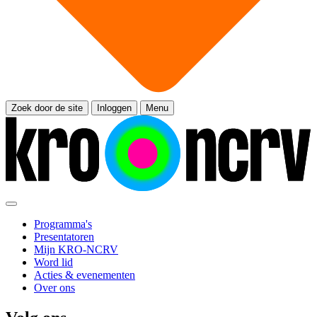
Zoek door de site
Inloggen
Menu
Programma's
Presentatoren
Mijn KRO-NCRV
Word lid
Acties & evenementen
Over ons