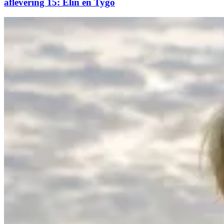
aflevering 15: Elin en Tygo