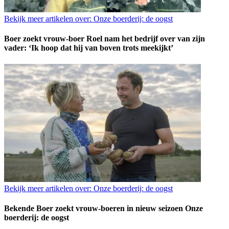
Bekijk meer artikelen over:
Onze boerderij: de oogst
Boer zoekt vrouw-boer Roel nam het bedrijf over van zijn
vader: ‘Ik hoop dat hij van boven trots meekijkt’
Bekijk meer artikelen over:
Onze boerderij: de oogst
Bekende Boer zoekt vrouw-boeren in nieuw seizoen Onze
boerderij: de oogst