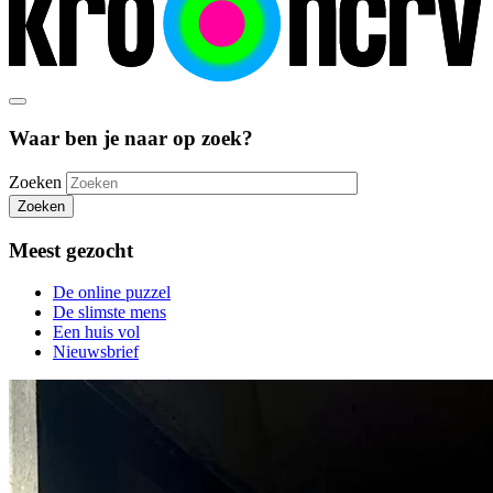
Waar ben je naar op zoek?
Zoeken
Zoeken
Meest gezocht
De online puzzel
De slimste mens
Een huis vol
Nieuwsbrief