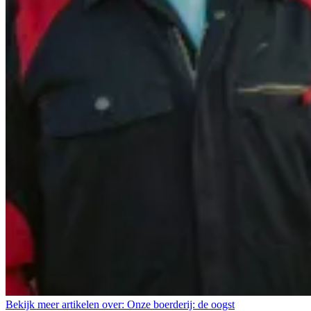
Bekijk meer artikelen over:
Onze boerderij: de oogst