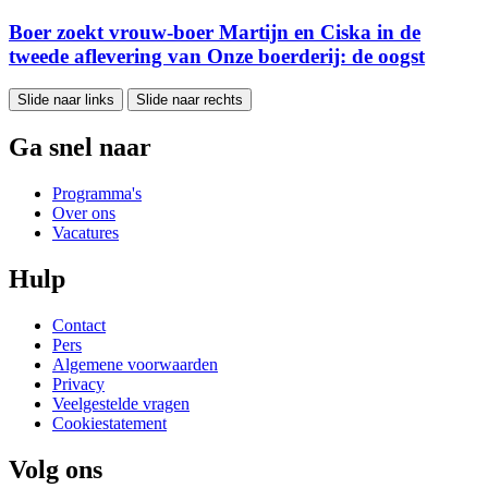
Boer zoekt vrouw-boer Martijn en Ciska in de
tweede aflevering van Onze boerderij: de oogst
Slide naar links
Slide naar rechts
Ga snel naar
Programma's
Over ons
Vacatures
Hulp
Contact
Pers
Algemene voorwaarden
Privacy
Veelgestelde vragen
Cookiestatement
Volg ons