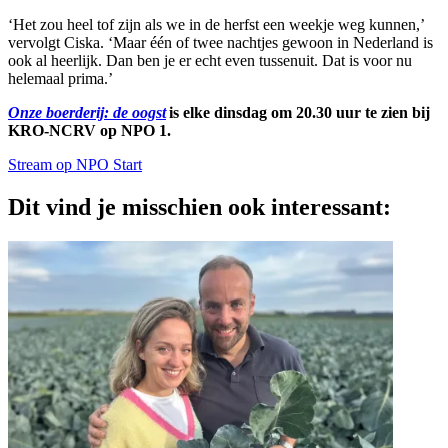
‘Het zou heel tof zijn als we in de herfst een weekje weg kunnen,’
vervolgt Ciska. ‘Maar één of twee nachtjes gewoon in Nederland is
ook al heerlijk. Dan ben je er echt even tussenuit. Dat is voor nu
helemaal prima.’
Onze boerderij: de oogst
is elke dinsdag om 20.30 uur te zien bij
KRO-NCRV op NPO 1.
Stream op NPO Start
Dit vind je misschien ook interessant: