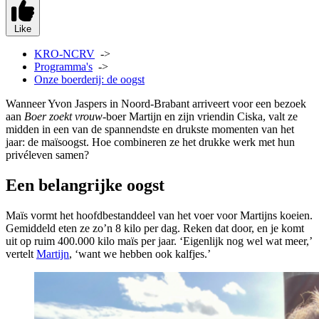
Like
KRO-NCRV
->
Programma's
->
Onze boerderij: de oogst
Wanneer Yvon Jaspers in Noord‑Brabant arriveert voor een bezoek
aan
Boer zoekt vrouw
-boer Martijn en zijn vriendin Ciska, valt ze
midden in een van de spannendste en drukste momenten van het
jaar: de maïsoogst. Hoe combineren ze het drukke werk met hun
privéleven samen?
Een belangrijke oogst
Maïs vormt het hoofdbestanddeel van het voer voor Martijns koeien.
Gemiddeld eten ze zo’n 8 kilo per dag. Reken dat door, en je komt
uit op ruim 400.000 kilo maïs per jaar. ‘Eigenlijk nog wel wat meer,’
vertelt
Martijn
, ‘want we hebben ook kalfjes.’