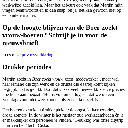
werkwijze gaat kijken. Maar het gebeurt ook vaak dat Martijn mijn
vragen beantwoordt en ik dan snap: oh ja, het kán gewoon niet op
een andere manier.’
Op de hoogte blijven van de Boer zoekt
vrouw-boeren? Schrijf je in voor de
nieuwsbrief!
Lees onze
privacyverklaring
Drukke periodes
Martijn zocht in
Boer zoekt vrouw
geen ‘medewerker’, maar wel
naar iemand die zijn werk en de drukte die daarbij komt kijken
begrijpt. Dat is gelukt. Doordat Ciska veel meewerkt, ziet ze precies
hoe het eraan toegaat. ‘Het is volkomen logisch dat we op een
zaterdagavond niet weg kunnen als er een koe ziek is.’
Het boerenleven kent drukke pieken: de oogst, kalverperiodes,
droge zomers. In de winter is het rustiger qua werkzaamheden én is
er makkelijker om personeel te vinden. ‘Gelukkig was onze citytrip
in november,’ lacht Ciska.