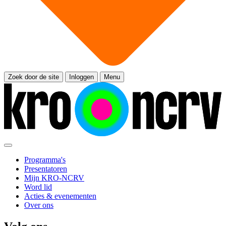
Zoek door de site
Inloggen
Menu
Programma's
Presentatoren
Mijn KRO-NCRV
Word lid
Acties & evenementen
Over ons