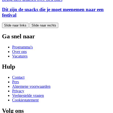
Dít zijn de snacks die je moet meenemen naar een
festival
Slide naar links
Slide naar rechts
Ga snel naar
Programma's
Over ons
Vacatures
Hulp
Contact
Pers
Algemene voorwaarden
Privacy
Veelgestelde vragen
Cookiestatement
Volg ons