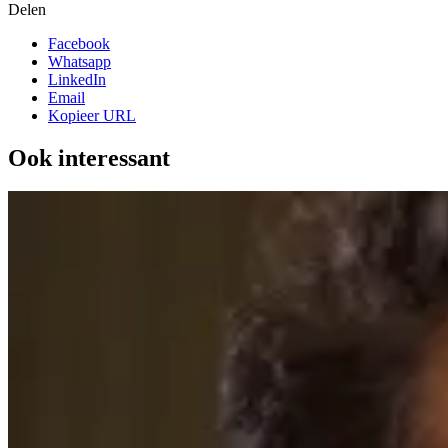
Delen
Facebook
Whatsapp
LinkedIn
Email
Kopieer URL
Ook interessant