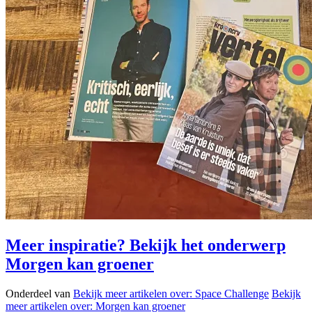
Meer inspiratie? Bekijk het onderwerp
Morgen kan groener
Onderdeel van
Bekijk meer artikelen over:
Space Challenge
Bekijk
meer artikelen over:
Morgen kan groener