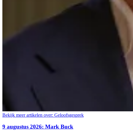
Bekijk meer artikelen over:
Geloofsgesprek
9 augustus 2026: Mark Buck