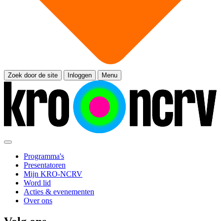
Zoek door de site
Inloggen
Menu
Programma's
Presentatoren
Mijn KRO-NCRV
Word lid
Acties & evenementen
Over ons