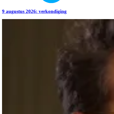
9 augustus 2026: verkondiging