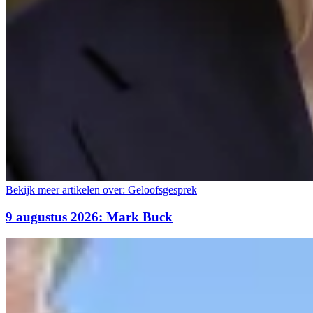
Bekijk meer artikelen over:
Geloofsgesprek
9 augustus 2026: Mark Buck