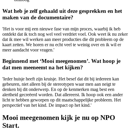
Wat heb je zelf gehaald uit deze gesprekken en het
maken van de documentaire?
'Het is voor mij een nieuwe fase van mijn proces, waarbij ik heb
ontdekt dat ik toch nog wel veel verdriet voel. Ook weet ik nu zeker
dat ik mee wil werken aan meer producties die dit probleem op de
kaart zetten. We horen er nu echt veel te weinig over en ik wil er
meer aandacht voor vragen.'
Beginnend met ‘Mooi meegenomen’. Wat hoop je
dat men meeneemt na het kijken?
'Ieder huisje heeft zijn kruisje. Het besef dat dit bij iedereen kan
gebeuren, niet alleen bij de stereotypen waar men aan neigt te
denken bij dit onderwerp. En op de kenmerken mag best een
alertheid gecreëerd worden. Dat allereerst. Ik hoop ook een ander
licht te hebben geworpen op dit maatschappelijke probleem. Het
perspectief van het kind. De impact op het kind.'
Mooi meegenomen kijk je nu op NPO
Start.