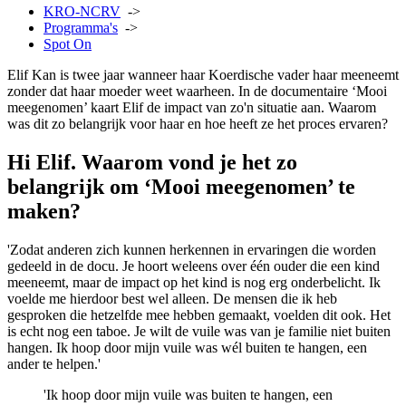
KRO-NCRV
->
Programma's
->
Spot On
Elif Kan is twee jaar wanneer haar Koerdische vader haar meeneemt
zonder dat haar moeder weet waarheen. In de documentaire ‘Mooi
meegenomen’ kaart Elif de impact van zo'n situatie aan. Waarom
was dit zo belangrijk voor haar en hoe heeft ze het proces ervaren?
Hi Elif. Waarom vond je het zo
belangrijk om ‘Mooi meegenomen’ te
maken?
'Zodat anderen zich kunnen herkennen in ervaringen die worden
gedeeld in de docu. Je hoort weleens over één ouder die een kind
meeneemt, maar de impact op het kind is nog erg onderbelicht. Ik
voelde me hierdoor best wel alleen. De mensen die ik heb
gesproken die hetzelfde mee hebben gemaakt, voelden dit ook. Het
is echt nog een taboe. Je wilt de vuile was van je familie niet buiten
hangen. Ik hoop door mijn vuile was wél buiten te hangen, een
ander te helpen.'
'Ik hoop door mijn vuile was buiten te hangen, een