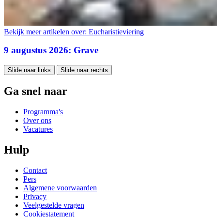
Bekijk meer artikelen over:
Eucharistieviering
9 augustus 2026: Grave
Slide naar links
Slide naar rechts
Ga snel naar
Programma's
Over ons
Vacatures
Hulp
Contact
Pers
Algemene voorwaarden
Privacy
Veelgestelde vragen
Cookiestatement