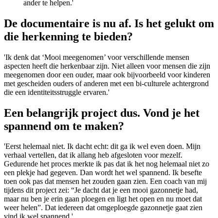
ander te helpen.'
De documentaire is nu af. Is het gelukt om
die herkenning te bieden?
'Ik denk dat ‘Mooi meegenomen’ voor verschillende mensen
aspecten heeft die herkenbaar zijn. Niet alleen voor mensen die zijn
meegenomen door een ouder, maar ook bijvoorbeeld voor kinderen
met gescheiden ouders of anderen met een bi-culturele achtergrond
die een identiteitsstruggle ervaren.'
Een belangrijk project dus. Vond je het
spannend om te maken?
'Eerst helemaal niet. Ik dacht echt: dit ga ik wel even doen. Mijn
verhaal vertellen, dat ik allang heb afgesloten voor mezelf.
Gedurende het proces merkte ik pas dat ik het nog helemaal niet zo
een plekje had gegeven. Dan wordt het wel spannend. Ik besefte
toen ook pas dat mensen het zouden gaan zien. Een coach van mij
tijdens dit project zei: “Je dacht dat je een mooi gazonnetje had,
maar nu ben je erin gaan ploegen en ligt het open en nu moet dat
weer helen”. Dat iedereen dat omgeploegde gazonnetje gaat zien
vind ik wel spannend.'