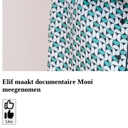
Elif maakt documentaire Mooi
meegenomen
Like