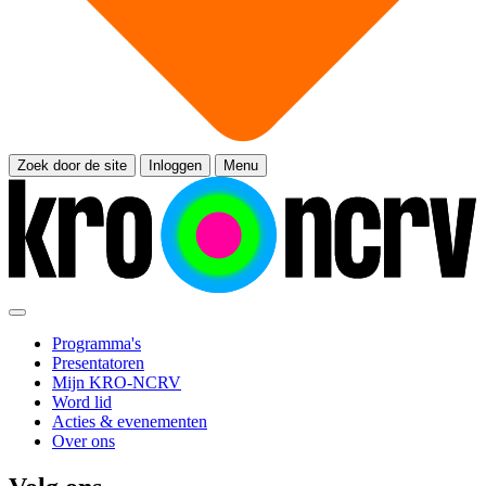
Zoek door de site
Inloggen
Menu
Programma's
Presentatoren
Mijn KRO-NCRV
Word lid
Acties & evenementen
Over ons