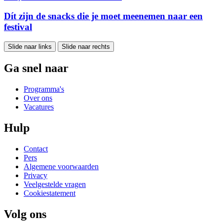
Dít zijn de snacks die je moet meenemen naar een
festival
Slide naar links
Slide naar rechts
Ga snel naar
Programma's
Over ons
Vacatures
Hulp
Contact
Pers
Algemene voorwaarden
Privacy
Veelgestelde vragen
Cookiestatement
Volg ons