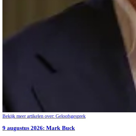
Bekijk meer artikelen over:
Geloofsgesprek
9 augustus 2026: Mark Buck