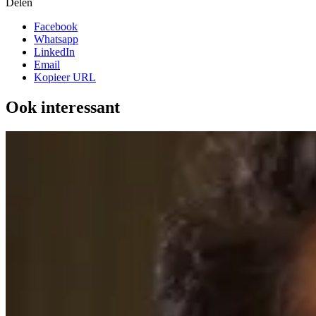
Delen
Facebook
Whatsapp
LinkedIn
Email
Kopieer URL
Ook interessant