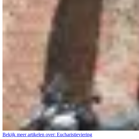
Bekijk meer artikelen over:
Eucharistieviering