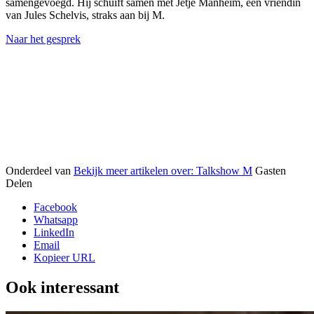
samengevoegd. Hij schuift samen met Jetje Manheim, een vriendin
van Jules Schelvis, straks aan bij M.
Naar het gesprek
Onderdeel van
Bekijk meer artikelen over:
Talkshow M
Gasten
Delen
Facebook
Whatsapp
LinkedIn
Email
Kopieer URL
Ook interessant