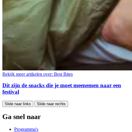
Bekijk meer artikelen over:
Best Bites
Dít zijn de snacks die je moet meenemen naar een
festival
Slide naar links
Slide naar rechts
Ga snel naar
Programma's