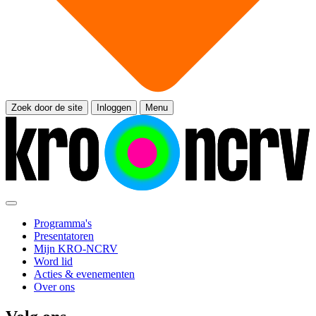
Zoek door de site
Inloggen
Menu
Programma's
Presentatoren
Mijn KRO-NCRV
Word lid
Acties & evenementen
Over ons