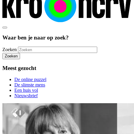
Waar ben je naar op zoek?
Zoeken
Zoeken
Meest gezocht
De online puzzel
De slimste mens
Een huis vol
Nieuwsbrief