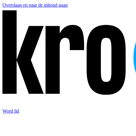
Overslaan en naar de inhoud gaan
Word lid