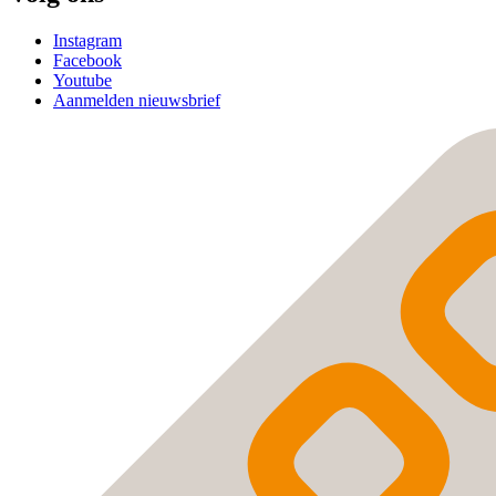
Instagram
Facebook
Youtube
Aanmelden nieuwsbrief