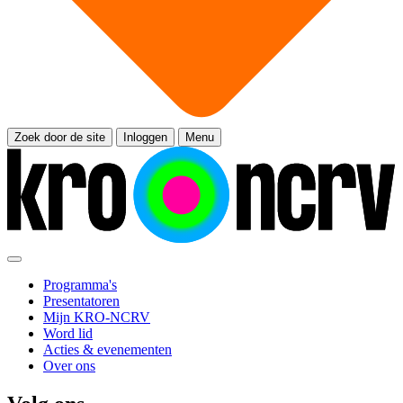
Zoek door de site
Inloggen
Menu
Programma's
Presentatoren
Mijn KRO-NCRV
Word lid
Acties & evenementen
Over ons