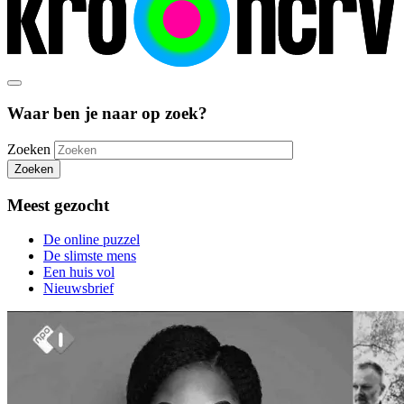
Waar ben je naar op zoek?
Zoeken
Zoeken
Meest gezocht
De online puzzel
De slimste mens
Een huis vol
Nieuwsbrief