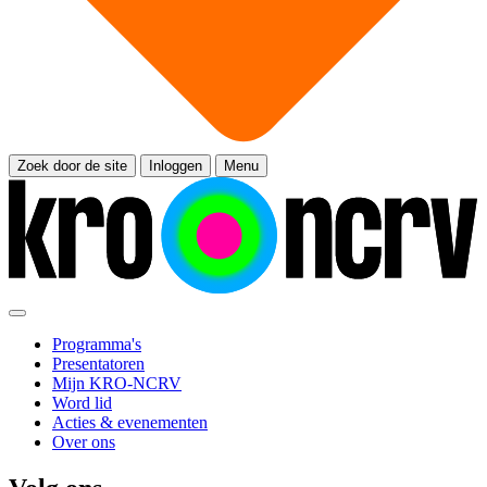
Zoek door de site
Inloggen
Menu
Programma's
Presentatoren
Mijn KRO-NCRV
Word lid
Acties & evenementen
Over ons