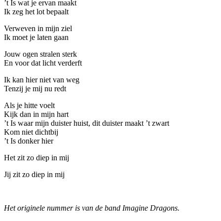
’t Is wat je ervan maakt
I
k zeg het lot bepaalt
Verweven in mijn ziel
Ik moet je laten gaan
Jouw ogen stralen sterk
En voor dat licht verderft
Ik kan hier niet van weg
Tenzij je mij nu redt
Als je hitte voelt
Kijk dan in mijn hart
’t Is waar mijn duister huist, dit duister maakt ’t zwart
Kom niet dichtbij
’t Is donker hier
Het zit zo diep in mij
Jij zit zo diep in mij
Het originele nummer is van de band Imagine Dragons.