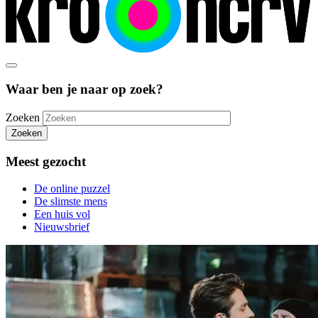
Waar ben je naar op zoek?
Zoeken
Zoeken
Meest gezocht
De online puzzel
De slimste mens
Een huis vol
Nieuwsbrief