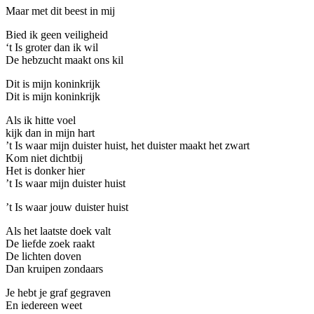
Maar met dit beest in mij
Bied ik geen veiligheid
‘t Is groter dan ik wil
D
e hebzucht maakt ons kil
Dit is mijn koninkrijk
Dit is mijn koninkrijk
Als ik hitte voel
kijk dan in mijn hart
’t Is waar mijn duister huist, het duister maakt het zwart
Kom niet dichtbij
Het is donker hier
’t Is waar mijn duister huist
’t Is waar jouw duister huist
Als het laatste doek valt
De liefde zoek raakt
De lichten doven
Dan kruipen zondaars
Je hebt je graf gegraven
En iedereen weet