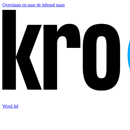
Overslaan en naar de inhoud gaan
Word lid