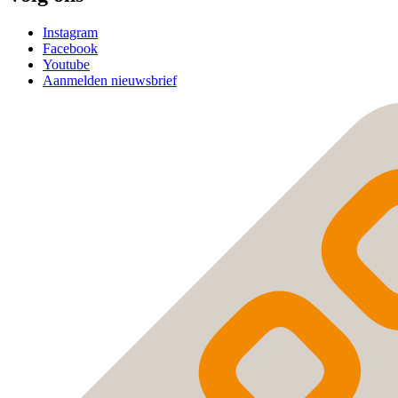
Instagram
Facebook
Youtube
Aanmelden nieuwsbrief