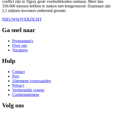
conflict zijn in Tigray grote voedseltekorten ontstaan. Meer dan
350.000 mensen hebben te maken met hongersnood. Daarnaast zijn
2,1 miljoen inwoners ontheemd geraakt.
NIEUWSOVERZICHT
Ga snel naar
Programma's
Over ons
Vacatures
Hulp
Contact
Pers
Algemene voorwaarden
Privacy
Veelgestelde vragen
Cookiestatement
Volg ons