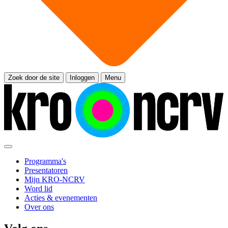
Zoek door de site
Inloggen
Menu
Programma's
Presentatoren
Mijn KRO-NCRV
Word lid
Acties & evenementen
Over ons